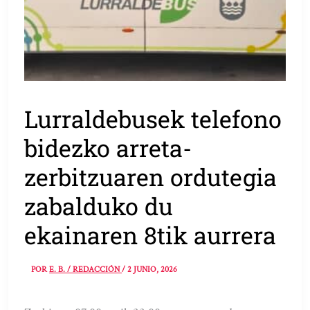
Lurraldebusek telefono
bidezko arreta-
zerbitzuaren ordutegia
zabalduko du
ekainaren 8tik aurrera
POR
E. B. / REDACCIÓN
/
2 JUNIO, 2026