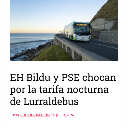
EH Bildu y PSE chocan
por la tarifa nocturna
de Lurraldebus
POR
E. B. / REDACCIÓN
/
13 JULIO, 2026