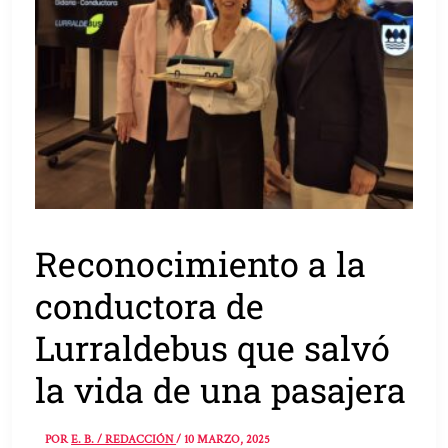
Reconocimiento a la
conductora de
Lurraldebus que salvó
la vida de una pasajera
POR
E. B. / REDACCIÓN
/
10 MARZO, 2025