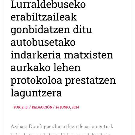
Lurraldebuseko
erabiltzaileak
gonbidatzen ditu
autobusetako
indarkeria matxisten
aurkako lehen
protokoloa prestatzen
laguntzera
POR
E. B. / REDACCIÓN
/
26 JUNIO, 2024
Azahara Domínguez buru duen departamentuak