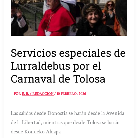
Servicios especiales de
Lurraldebus por el
Carnaval de Tolosa
POR
E. B. / REDACCIÓN
/
10 FEBRERO, 2026
Las salidas desde Donostia se harán desde la Avenida
de la Libertad, mientras que desde Tolosa se harán
desde Kondeko Aldapa