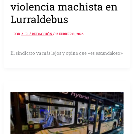
violencia machista en
Lurraldebus
POR
A. E. / REDACCIÓN
/
13 FEBRERO, 2025
El sindicato va más lejos y opina que «es escandaloso»