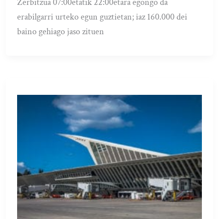
Zerbitzua 07:00etatik 22:00etara egongo da
erabilgarri urteko egun guztietan; iaz 160.000 dei
baino gehiago jaso zituen