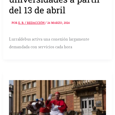
del 13 de abril
POR
E. B. / REDACCIÓN
/
26 MARZO, 2026
Lurraldebus activa una conexión largamente
demandada con servicios cada hora