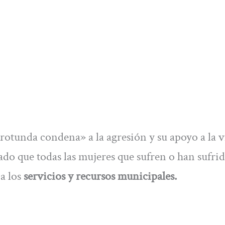
otunda condena» a la agresión y su apoyo a la v
ado que todas las mujeres que sufren o han sufri
 a los
servicios y recursos municipales.