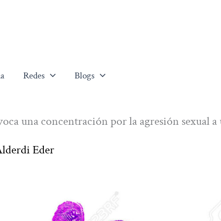
a
Redes
Blogs
oca una concentración por la agresión sexual a
 Alderdi Eder