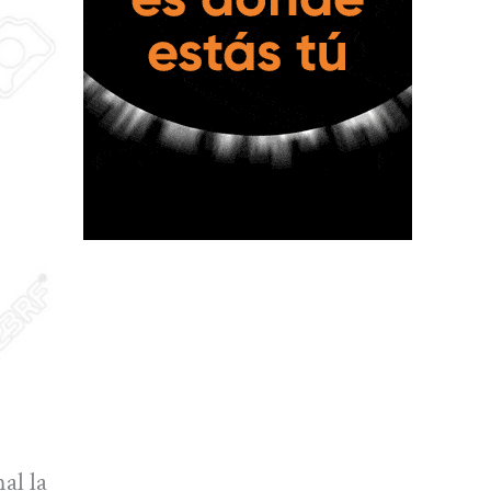
al la