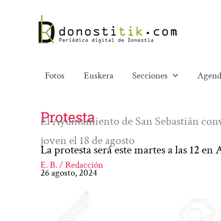
Ir
al
contenido
Fotos
Euskera
Secciones
Agend
Protesta
El Ayuntamiento de San Sebastián conv
joven el 18 de agosto
La protesta será este martes a las 12 en
E. B. / Redacción
26 agosto, 2024