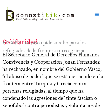
Ir
al
contenido
Solidaridad
El Gobierno vasco pide auxilio para los
refugiados de la frontera turco-griega
El Secretario General de Derechos Humanos,
Convivencia y Cooperación Jonan Fernandez
ha rechazado, en nombre del Gobierno Vasco,
“el abuso de poder” que se está ejerciendo en la
frontera entre Turquía y Grecia contra
personas refugiadas, al tiempo que ha
condenado las agresiones de” tinte fascista o
xenófobo” contra periodistas y voluntarios de