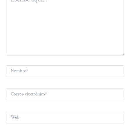
aquí...
Nombre*
Correo
electrónico*
Web