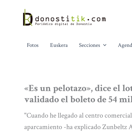
Ir
al
contenido
Fotos
Euskera
Secciones
Agend
«Es un pelotazo», dice el l
validado el boleto de 54 mi
"Cuando he llegado al centro comercial
aparcamiento -ha explicado Zunbeltz A