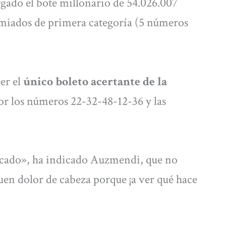
rgado el bote millonario de 54.026.007
emiados de primera categoría (5 números
er el
único boleto acertante de la
or los números 22-32-48-12-36 y las
tocado», ha indicado Auzmendi, que no
en dolor de cabeza porque ¡a ver qué hace