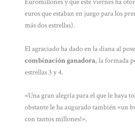
Euromillones y que este viernes ha oto
euros que estaban en juego para los pr
más dos estrellas).
El agraciado ha dado en la diana al pose
combinación ganadora
, la formada p
estrellas 3 y 4.
«Una gran alegría para el que le haya 
obstante le ha augurado también «un bu
con tantos millones!».