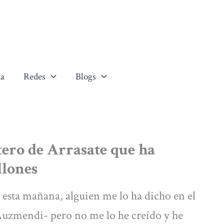
a
Redes
Blogs
otero de Arrasate que ha
llones
 esta mañana, alguien me lo ha dicho en el
uzmendi- pero no me lo he creído y he