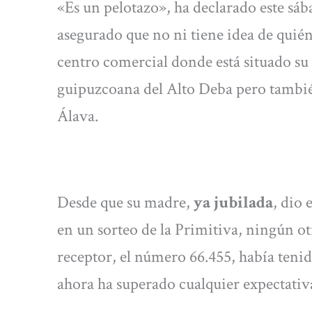
«Es un pelotazo», ha declarado este sá
asegurado que no ni tiene idea de quién
centro comercial donde está situado su
guipuzcoana del Alto Deba pero tambié
Álava.
Desde que su madre,
ya jubilada
, dio
en un sorteo de la Primitiva, ningún o
receptor, el número 66.455, había tenido
ahora ha superado cualquier expectativ