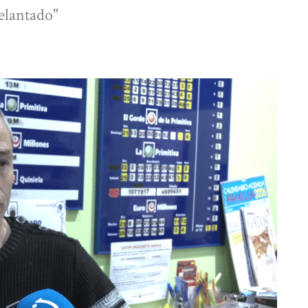
elantado"