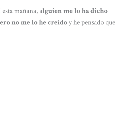
 esta mañana, a
lguien me lo ha dicho
ero no me lo he creído
y he pensado que