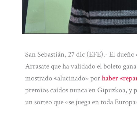
San Sebastián, 27 dic (EFE).- El dueño 
Arrasate que ha validado el boleto gan
mostrado «alucinado» por
haber «repa
premios caídos nunca en Gipuzkoa, y p
un sorteo que «se juega en toda Europa