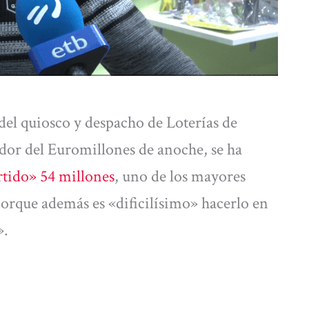
del quiosco y despacho de Loterías de
ador del Euromillones de anoche, se ha
rtido» 54 millones
, uno de los mayores
orque además es «dificilísimo» hacerlo en
».