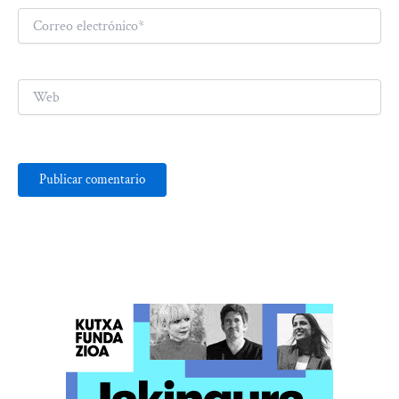
Correo
electrónico*
Web