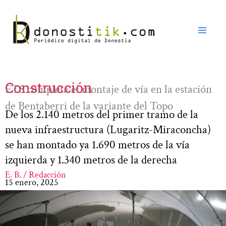
Ir
al
contenido
Construcción
ETS completa el montaje de vía en la estación
de Bentaberri de la variante del Topo
De los 2.140 metros del primer tramo de la
nueva infraestructura (Lugaritz-Miraconcha)
se han montado ya 1.690 metros de la vía
izquierda y 1.340 metros de la derecha
E. B. / Redacción
15 enero, 2025