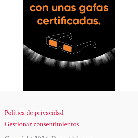
Política de privacidad
Gestionar consentimientos