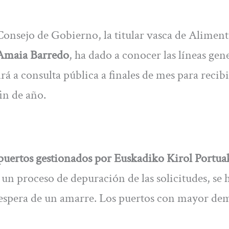
 Consejo de Gobierno, la titular vasca de Alimen
Amaia Barredo
, ha dado a conocer las líneas gen
á a consulta pública a finales de mes para recibi
in de año.
puertos gestionados por Euskadiko Kirol Portu
 un proceso de depuración de las solicitudes, se 
 espera de un amarre. Los puertos con mayor d