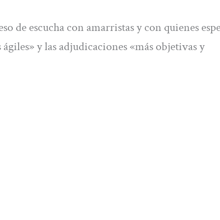
eso de escucha con amarristas y con quienes esp
s ágiles» y las adjudicaciones «más objetivas y