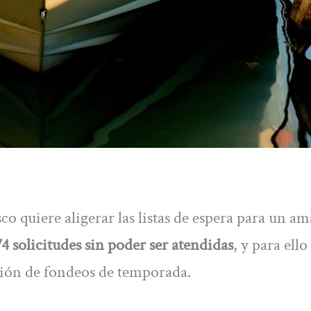
o quiere aligerar las listas de espera para un am
4 solicitudes sin poder ser atendidas
, y para ello
ción de fondeos de temporada.