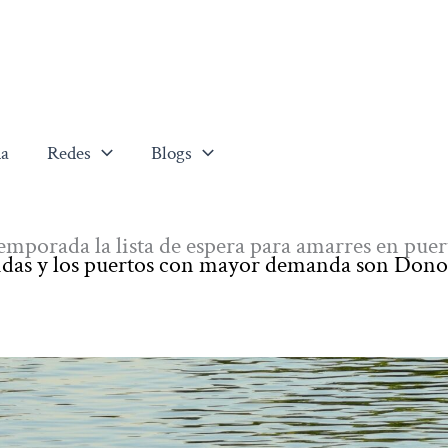
a
Redes
Blogs
emporada la lista de espera para amarres en puer
didas y los puertos con mayor demanda son Dono