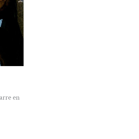
arre en