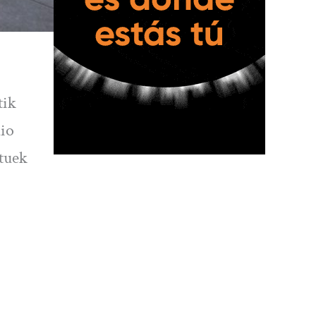
tik
aio
atuek