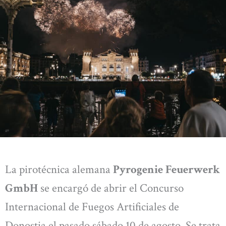
La pirotécnica alemana
Pyrogenie Feuerwerk
GmbH
se encargó de abrir el Concurso
Internacional de Fuegos Artificiales de
Donostia el pasado sábado 10 de agosto. Se trata