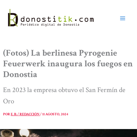
Ir
al
contenido
(Fotos) La berlinesa Pyrogenie
Feuerwerk inaugura los fuegos en
Donostia
En 2023 la empresa obtuvo el San Fermín de
Oro
POR
E. B. / REDACCIÓN
/
11 AGOSTO, 2024