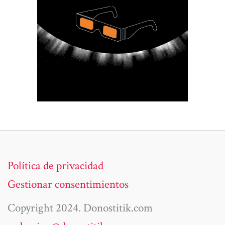
Política de privacidad
Gestionar consentimientos
Copyright 2024. Donostitik.com