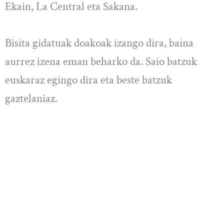
Ekain, La Central eta Sakana.
Bisita gidatuak doakoak izango dira, baina
aurrez izena eman beharko da. Saio batzuk
euskaraz egingo dira eta beste batzuk
gaztelaniaz.