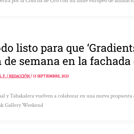
tirá por la Concha de Oro con un filme europeo de animaci
do listo para que ‘Gradient
n de semana en la fachada 
S. F. / REDACCIÓN
/
13 SEPTIEMBRE, 2023
al y Tabakalera vuelven a colaborar en una nueva propuesta 
ak Gallery Weekend