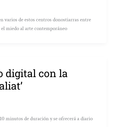
n varios de estos centros donostiarras entre
a el miedo al arte contemporáneo
 digital con la
liat’
10 minutos de duración y se ofrecerá a diario