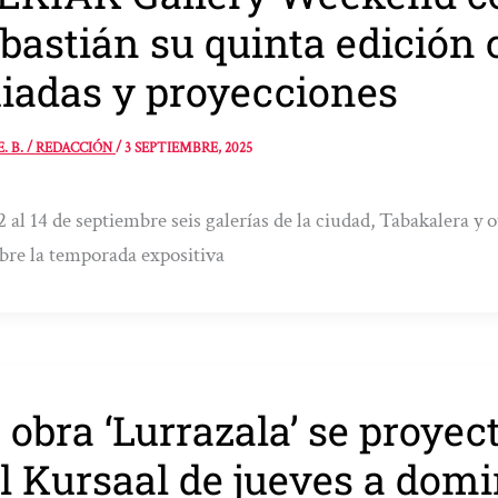
bastián su quinta edición c
iadas y proyecciones
E. B. / REDACCIÓN
/
3 SEPTIEMBRE, 2025
2 al 14 de septiembre seis galerías de la ciudad, Tabakalera y 
bre la temporada expositiva
 obra ‘Lurrazala’ se proyec
l Kursaal de jueves a dom