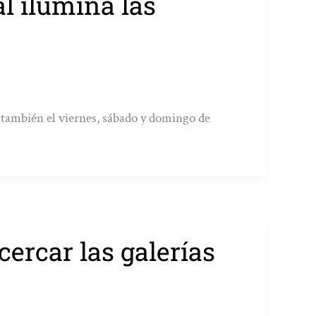
al ilumina las
r también el viernes, sábado y domingo de
cercar las galerías