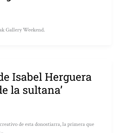
kiak Gallery Weekend.
de Isabel Herguera
e la sultana’
reativo de esta donostiarra, la primera que