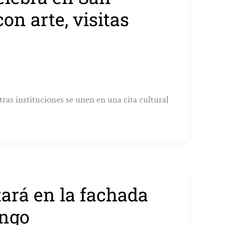
on arte, visitas
otras instituciones se unen en una cita cultural
tará en la fachada
ingo