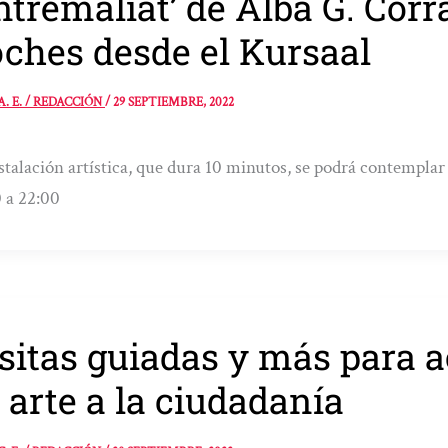
ntremaliat’ de Alba G. Corr
ches desde el Kursaal
A. E. / REDACCIÓN
/
29 SEPTIEMBRE, 2022
stalación artística, que dura 10 minutos, se podrá contempla
 a 22:00
sitas guiadas y más para a
 arte a la ciudadanía