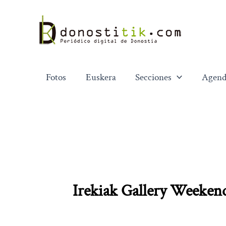
Ir
al
contenido
Fotos
Euskera
Secciones
Agend
Irekiak Gallery Weeken