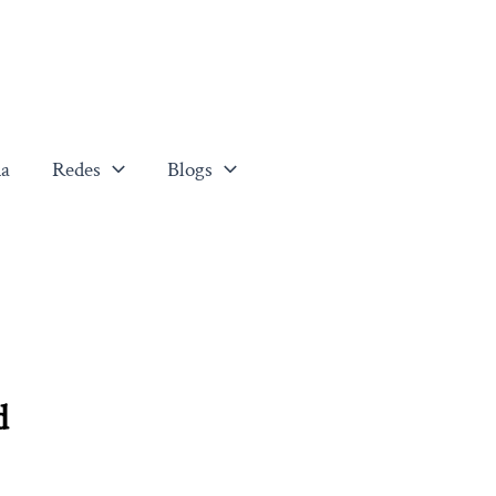
a
Redes
Blogs
d