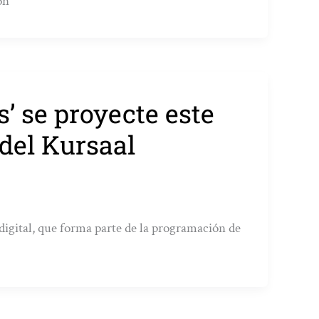
ón
s’ se proyecte este
del Kursaal
digital, que forma parte de la programación de