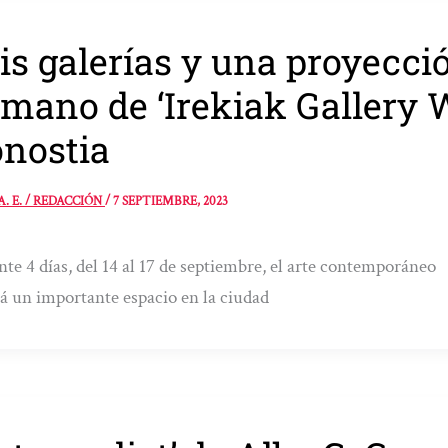
is galerías y una proyecci
 mano de ‘Irekiak Gallery
nostia
A. E. / REDACCIÓN
/
7 SEPTIEMBRE, 2023
te 4 días, del 14 al 17 de septiembre, el arte contemporáneo
á un importante espacio en la ciudad