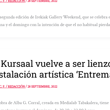
C. F. / REDACCIÓN
/
28 SEPTIEMBRE, 2022
 segunda edición de Irekiak Gallery Weekend, que se celebra e
a y el domingo con la intención de que el no habitual pierd
 Kursaal vuelve a ser lienzo
stalación artística ‘Entrema
C. F. / REDACCIÓN
/
28 SEPTIEMBRE, 2022
obra de Alba G. Corral, creada en Medialab Tabakalera, tiene 