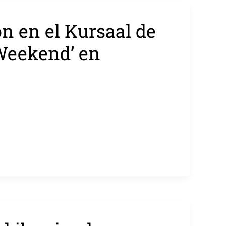
ón en el Kursaal de
 Weekend’ en