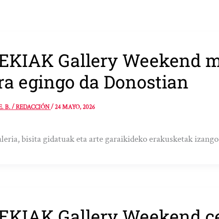
EKIAK Gallery Weekend m
ra egingo da Donostian
E. B. / REDACCIÓN
/
24 MAYO, 2026
aleria, bisita gidatuak eta arte garaikideko erakusketak izang
EKIAK Gallery Weekend ce