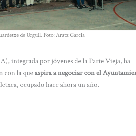
uardetxe de Urgull. Foto: Aratz Garcia
, integrada por jóvenes de la Parte Vieja, ha
n con la que
aspira a negociar con el Ayuntamie
rdetxea, ocupado hace ahora un año.