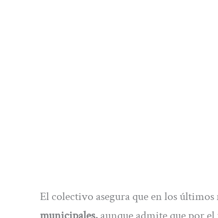
El colectivo asegura que en los último
municipales,
aunque admite que por e