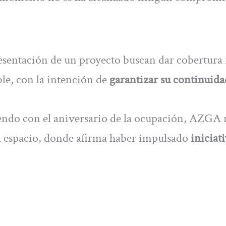
presentación de un proyecto buscan dar cobertura
ble, con la intención de
garantizar su continuida
ndo con el aniversario de la ocupación, AZGA r
l espacio, donde afirma haber impulsado
iniciati