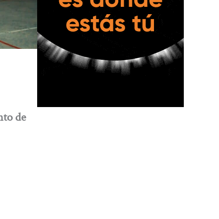
nto de