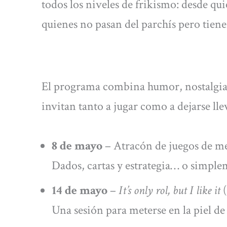
todos los niveles de frikismo: desde q
quienes no pasan del parchís pero tiene
El programa combina humor, nostalgia 
invitan tanto a jugar como a dejarse lle
8 de mayo
– Atracón de juegos de me
Dados, cartas y estrategia… o simplem
14 de mayo
–
It’s only rol, but I like it
(
Una sesión para meterse en la piel d