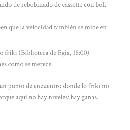
do de rebobinado de cassette con boli
ben que la velocidad también se mide en
 friki (Biblioteca de Egia, 18:00)
mes como se merece.
n un punto de encuentro donde lo friki no
orque aquí no hay niveles: hay ganas.