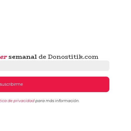
er
semanal
de Donostitik.com
tica de privacidad
para más información.