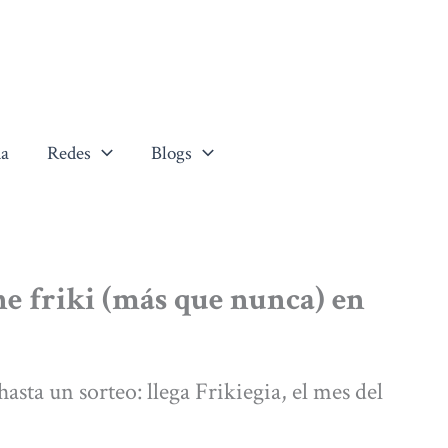
a
Redes
Blogs
ne friki (más que nunca) en
hasta un sorteo: llega Frikiegia, el mes del