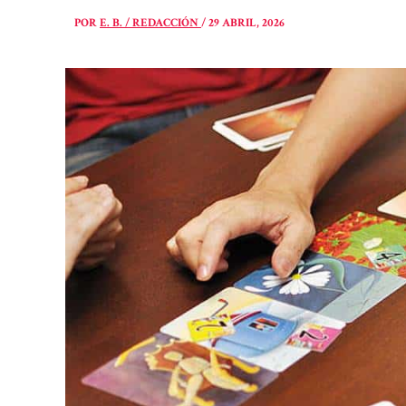
POR
E. B. / REDACCIÓN
/
29 ABRIL, 2026