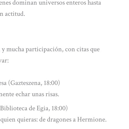
uienes dominan universos enteros hasta
n actitud.
y mucha participación, con citas que
var:
sa (Gazteszena, 18:00)
ente echar unas risas.
Biblioteca de Egia, 18:00)
e quien quieras: de dragones a Hermione.