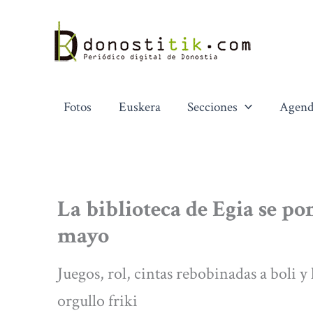
Ir
al
contenido
Fotos
Euskera
Secciones
Agend
La biblioteca de Egia se po
mayo
Juegos, rol, cintas rebobinadas a boli y 
orgullo friki