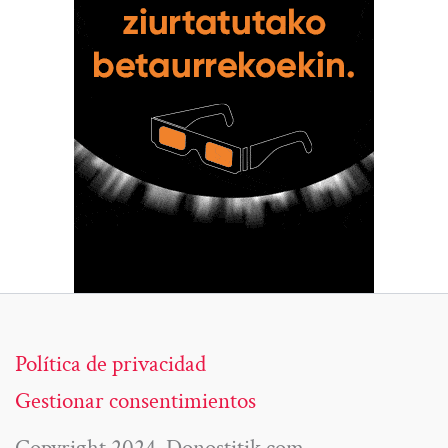
Política de privacidad
Gestionar consentimientos