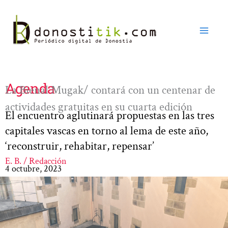
Ir
al
contenido
Agenda
La Bienal Mugak/ contará con un centenar de
actividades gratuitas en su cuarta edición
El encuentro aglutinará propuestas en las tres
capitales vascas en torno al lema de este año,
‘reconstruir, rehabitar, repensar’
E. B. / Redacción
4 octubre, 2023