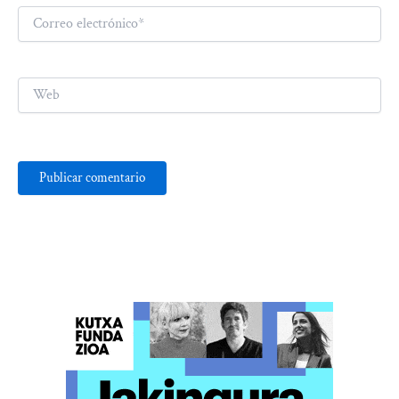
Correo
electrónico*
Web