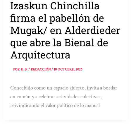
Izaskun Chinchilla
firma el pabellón de
Mugak/ en Alderdieder
que abre la Bienal de
Arquitectura
POR
E. B. / REDACCIÓN
/
10 OCTUBRE, 2025
Concebido como un espacio abierto, invita a bordar
en común y a celebrar actividades colectivas,
reivindicando el valor político de lo manual