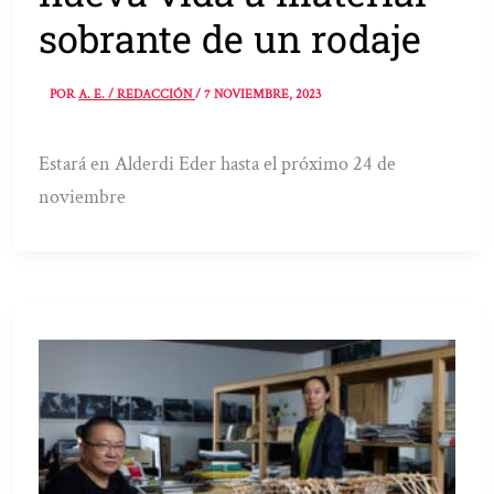
sobrante de un rodaje
POR
A. E. / REDACCIÓN
/
7 NOVIEMBRE, 2023
Estará en Alderdi Eder hasta el próximo 24 de
noviembre