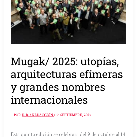
Mugak/ 2025: utopías,
arquitecturas efímeras
y grandes nombres
internacionales
POR
E. B. / REDACCIÓN
/
16 SEPTIEMBRE, 2025
Esta quinta edición se celebrará del 9 de octubre al 14