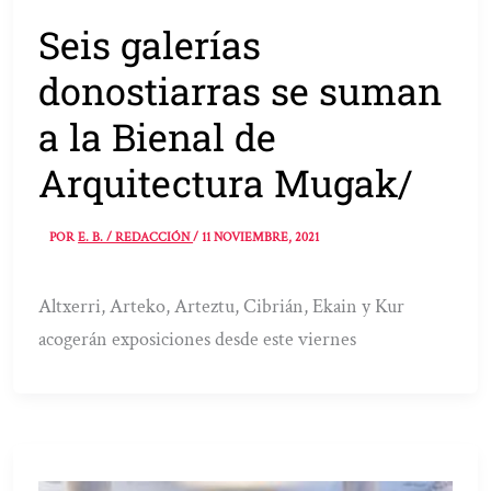
Seis galerías
donostiarras se suman
a la Bienal de
Arquitectura Mugak/
POR
E. B. / REDACCIÓN
/
11 NOVIEMBRE, 2021
Altxerri, Arteko, Arteztu, Cibrián, Ekain y Kur
acogerán exposiciones desde este viernes