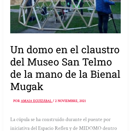
Un domo en el claustro
del Museo San Telmo
de la mano de la Bienal
Mugak
POR
AMAIA EGUIZÁBAL
/
2 NOVIEMBRE, 2021
La cúpula se ha construido durante el puente por
iniciativa del Espacio Reflex y de MIDOMO dentro