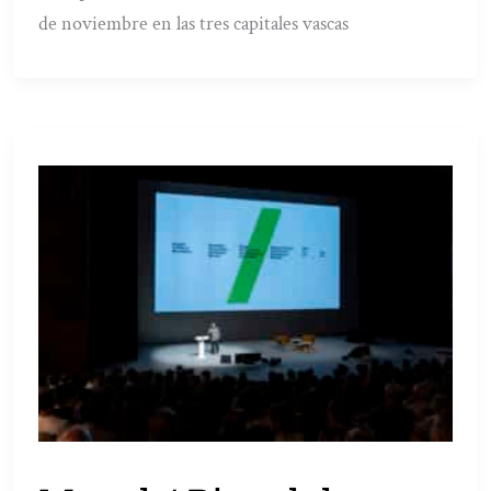
de noviembre en las tres capitales vascas