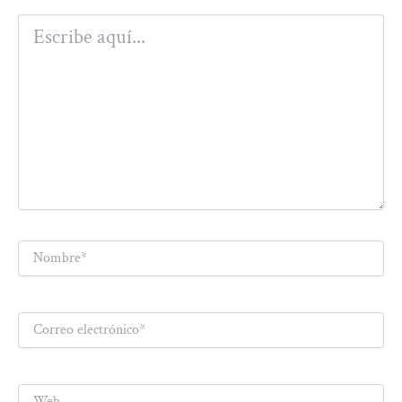
Escribe
aquí...
Nombre*
Correo
electrónico*
Web