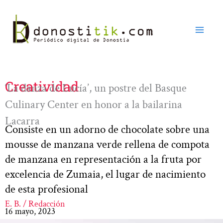
Ir
al
contenido
Creatividad
‘La danza de Lucía’, un postre del Basque
Culinary Center en honor a la bailarina
Lacarra
Consiste en un adorno de chocolate sobre una
mousse de manzana verde rellena de compota
de manzana en representación a la fruta por
excelencia de Zumaia, el lugar de nacimiento
de esta profesional
E. B. / Redacción
16 mayo, 2023