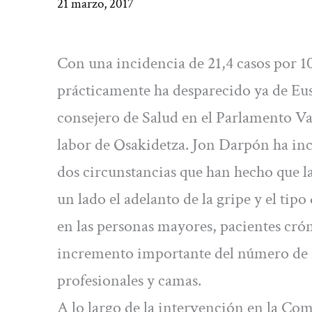
21 marzo, 2017
Con una incidencia de 21,4 casos por 10
prácticamente ha desparecido ya de Eus
consejero de Salud en el Parlamento Vasc
labor de Osakidetza. Jon Darpón ha inc
dos circunstancias que han hecho que la 
un lado el adelanto de la gripe y el ti
en las personas mayores, pacientes crón
incremento importante del número de in
profesionales y camas.
A lo largo de la intervención en la Co