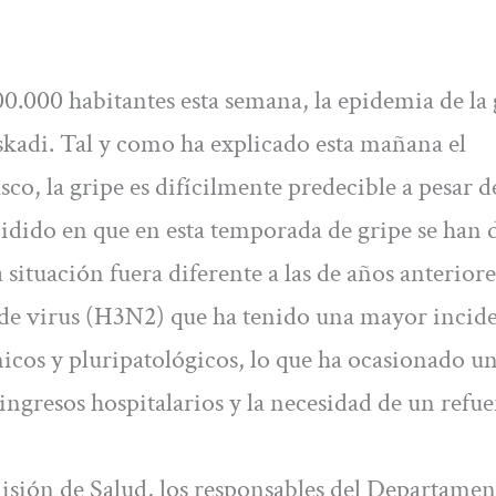
0.000 habitantes esta semana, la epidemia de la 
kadi. Tal y como ha explicado esta mañana el
o, la gripe es difícilmente predecible a pesar de
idido en que en esta temporada de gripe se han 
situación fuera diferente a las de años anteriore
po de virus (H3N2) que ha tenido una mayor incid
icos y pluripatológicos, lo que ha ocasionado u
gresos hospitalarios y la necesidad de un refue
misión de Salud, los responsables del Departamen