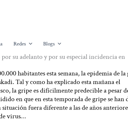
a
Redes
Blogs
 por su adelanto y por su especial incidencia en
0.000 habitantes esta semana, la epidemia de la 
kadi. Tal y como ha explicado esta mañana el
o, la gripe es difícilmente predecible a pesar de
idido en que en esta temporada de gripe se han 
situación fuera diferente a las de años anteriore
o de virus…