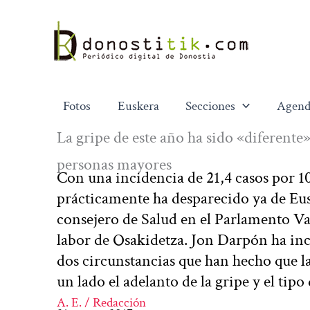
Ir
al
contenido
Fotos
Euskera
Secciones
Agend
La gripe de este año ha sido «diferente»
personas mayores
Con una incidencia de 21,4 casos por 10
prácticamente ha desparecido ya de Eus
consejero de Salud en el Parlamento Vasc
labor de Osakidetza. Jon Darpón ha inc
dos circunstancias que han hecho que la 
un lado el adelanto de la gripe y el tip
A. E. / Redacción