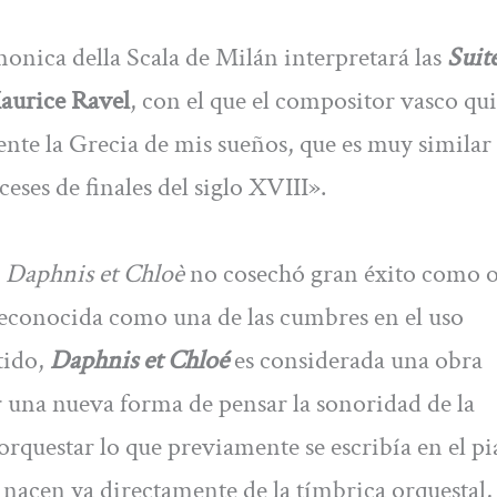
monica della Scala de Milán interpretará las
Suite
aurice Ravel
, con el que el compositor vasco qui
ente la Grecia de mis sueños, que es muy similar
eses de finales del siglo XVIII».
,
Daphnis et Chloè
no cosechó gran éxito como 
 reconocida como una de las cumbres en el uso
ntido,
Daphnis et Chloé
es considerada una obra
r una nueva forma de pensar la sonoridad de la
 orquestar lo que previamente se escribía en el p
nacen ya directamente de la tímbrica orquestal,