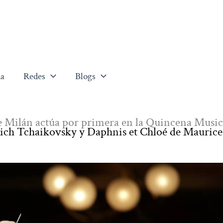
a
Redes
Blogs
de Milán actúa por primera en la Quincena Music
 Ilich Tchaikovsky y Daphnis et Chloé de Mauric