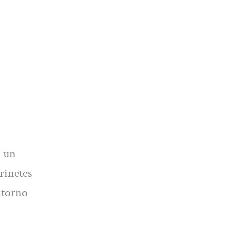
n un
rinetes
 torno