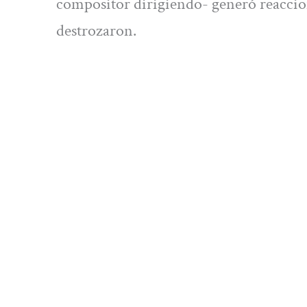
compositor dirigiendo- generó reaccione
destrozaron.