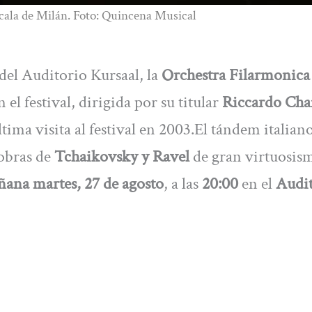
cala de Milán. Foto: Quincena Musical
del Auditorio Kursaal, la
Orchestra Filarmonica 
el festival, dirigida por su titular
Riccardo Chai
ltima visita al festival en 2003.El tándem italian
obras de
Tchaikovsky y Ravel
de gran virtuosis
ana martes, 27 de agosto
, a las
20:00
en el
Audit