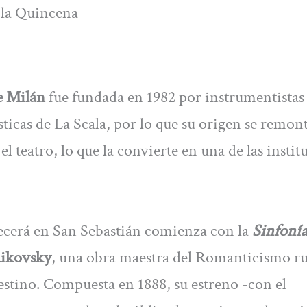
n la Quincena
e Milán
fue fundada en 1982 por instrumentistas
ticas de La Scala, por lo que su origen se remon
el teatro, lo que la convierte en una de las instit
recerá en San Sebastián comienza con la
Sinfonía
aikovsky
, una obra maestra del Romanticismo r
estino. Compuesta en 1888, su estreno -con el