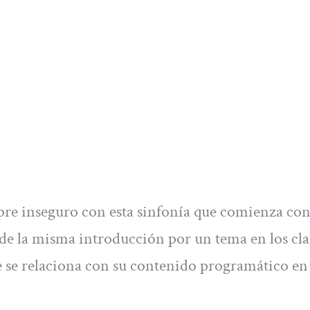
pre inseguro con esta sinfonía que comienza co
e la misma introducción por un tema en los cla
ue se relaciona con su contenido programático en