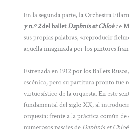
En la segunda parte, la Orchestra Filar
y n.º 2
del ballet
Daphnis et Chloè
de
M
sus propias palabras, «reproducir fielm
aquella imaginada por los pintores franc
Estrenada en 1912 por los Ballets Rusos
escénica, pero su partitura pronto fue
virtuosístico de la orquesta. En este se
fundamental del siglo XX, al introduci
orquesta: frente a la práctica común de
numerosos pasajes de
Daphnis et Chloé