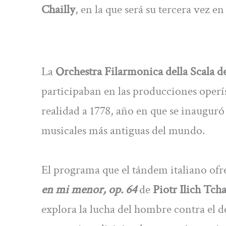
Chailly
, en la que será su tercera vez e
La
Orchestra Filarmonica della Scala d
participaban en las producciones operís
realidad a 1778, año en que se inauguró 
musicales más antiguas del mundo.
El programa que el tándem italiano of
en mi menor, op. 64
de
Piotr Ilich Tch
explora la lucha del hombre contra el d