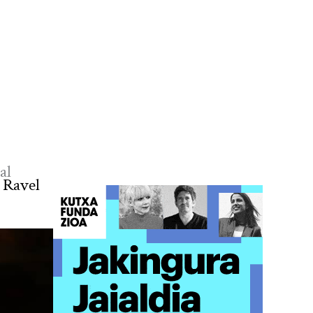
al
e Ravel