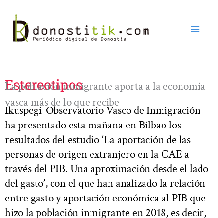
Ir
al
contenido
Estereotipos
La población inmigrante aporta a la economía
vasca más de lo que recibe
Ikuspegi-Observatorio Vasco de Inmigración
ha presentado esta mañana en Bilbao los
resultados del estudio ‘La aportación de las
personas de origen extranjero en la CAE a
través del PIB. Una aproximación desde el lado
del gasto’, con el que han analizado la relación
entre gasto y aportación económica al PIB que
hizo la población inmigrante en 2018, es decir,