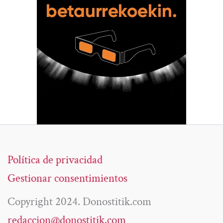
Política de privacidad
Gestionar consentimientos
Copyright 2024. Donostitik.com
redaccion@donostitik.com