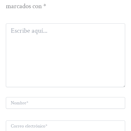
marcados con
*
Escribe
aquí...
Nombre*
Correo
electrónico*