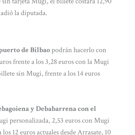
n tarjeta Mugi, el billete costará 12,90
ñadió la diputada.
puerto de Bilbao
podrán hacerlo con
uros frente a los 3,28 euros con la Mugi
illete sin Mugi, frente a los 14 euros
bagoiena y Debabarrena con el
ugi personalizada, 2,53 euros con Mugi
 los 12 euros actuales desde Arrasate, 10