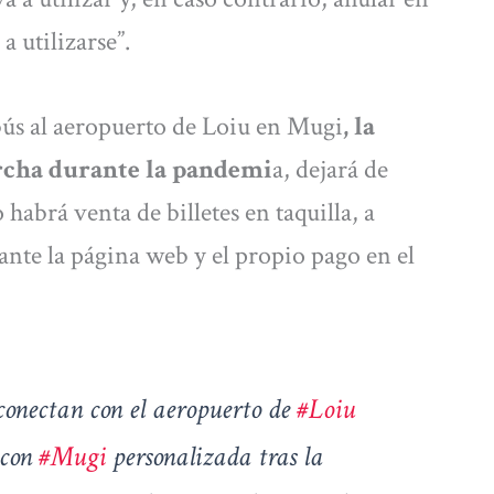
a utilizarse”.
bús al aeropuerto de Loiu en Mugi
, la
rcha durante la pandemi
a, dejará de
o habrá venta de billetes en taquilla, a
ante la página web y el propio pago en el
onectan con el aeropuerto de
#Loiu
 con
#Mugi
personalizada tras la