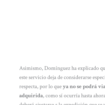
Asimismo, Domínguez ha explicado que, 
este servicio deja de considerarse especi
respecta, por lo que
ya no se podrá via
adquirida
, como sí ocurría hasta ahora
deberá ajustarse a la expedición que se v