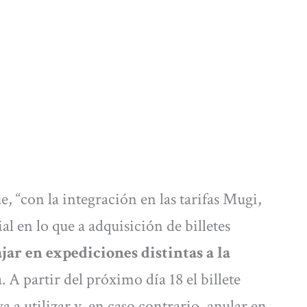
“con la integración en las tarifas Mugi,
al en lo que a adquisición de billetes
jar en expediciones distintas a la
. A partir del próximo día 18 el billete
a a utilizar y, en caso contrario, anular en