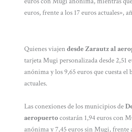
euros con Mugi anónima, mientras que si
euros, frente a los 17 euros actuales», a
Quienes viajen
desde Zarautz al aero
tarjeta Mugi personalizada desde 2,51 e
anónima y los 9,65 euros que cuesta el b
actuales.
Las conexiones de los municipios de
De
aeropuerto
costarán 1,94 euros con M
anónima y 7,45 euros sin Mugi, frente a