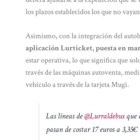
los plazos establecidos los que no vayan 
Asimismo, con la integración del auto
aplicación Lurticket, puesta en ma
estar operativa, lo que significa que sol
través de las máquinas autoventa, medi
vehículo a través de la tarjeta Mugi.
Las líneas de
@Lurraldebus
que c
pasan de costar 17 euros a 3,35€