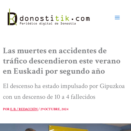
Ir
al
contenido
Las muertes en accidentes de
tráfico descendieron este verano
en Euskadi por segundo año
El descenso ha estado impulsado por Gipuzkoa
con un descenso de 10 a 4 fallecidos
POR
E. B. / REDACCIÓN
/
29 OCTUBRE, 2024