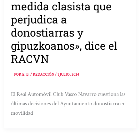
medida clasista que
perjudica a
donostiarras y
gipuzkoanos», dice el
RACVN
POR
E. B. / REDACCIÓN
/
1 JULIO, 2024
El Real Automóvil Club Vasco Navarro cuestiona las
últimas decisiones del Ayuntamiento donostiarra en
movilidad