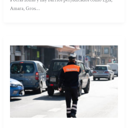
Amara, Gros…