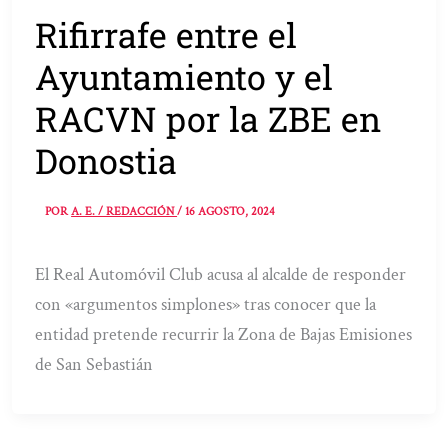
Rifirrafe entre el
Ayuntamiento y el
RACVN por la ZBE en
Donostia
POR
A. E. / REDACCIÓN
/
16 AGOSTO, 2024
El Real Automóvil Club acusa al alcalde de responder
con «argumentos simplones» tras conocer que la
entidad pretende recurrir la Zona de Bajas Emisiones
de San Sebastián