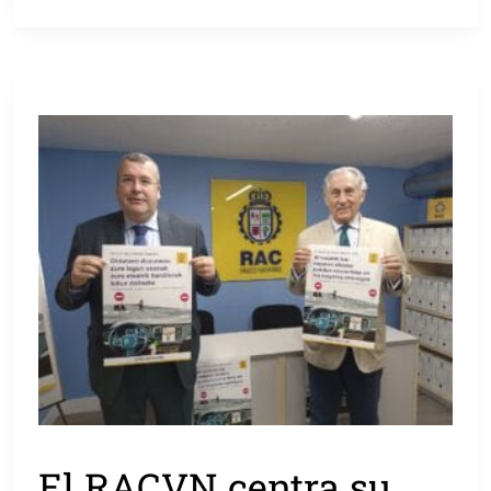
El RACVN centra su