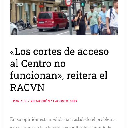
«Los cortes de acceso
al Centro no
funcionan», reitera el
RACVN
POR
A. E. / REDACCIÓN
/
1 AGOSTO, 2023
En su opinión esta medida ha trasladado el problema
a otras zonas y hay barrios perjudicados como Egia,