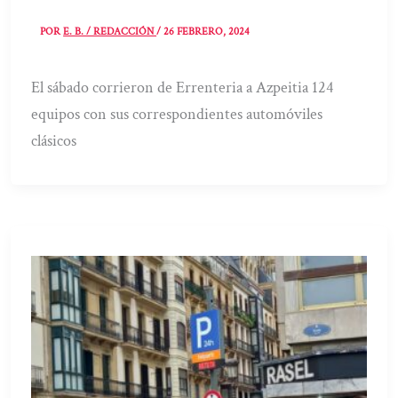
POR
E. B. / REDACCIÓN
/
26 FEBRERO, 2024
El sábado corrieron de Errenteria a Azpeitia 124
equipos con sus correspondientes automóviles
clásicos