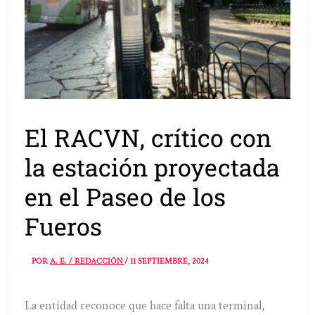
El RACVN, crítico con
la estación proyectada
en el Paseo de los
Fueros
POR
A. E. / REDACCIÓN
/
11 SEPTIEMBRE, 2024
La entidad reconoce que hace falta una terminal,