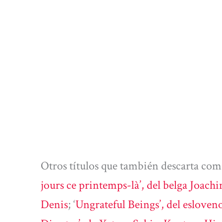
Otros títulos que también descarta como
jours ce printemps-là’, del belga Joach
Denis
; ‘
Ungrateful Beings’, del eslov