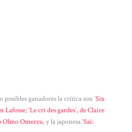
 posibles ganadores la crítica son ‘
Six
im Lafosse
;
‘Le cri des gardes’, de Claire
eno Olmo Omerzu
, y la japonesa
‘Sai: