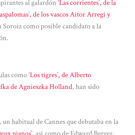
pirantes al galardón
‘Las corrientes’, de la
aspalomas’, de los vascos Aitor Arregi y
 Soroiz como posible candidato a la
ón.
ículas como
‘Los tigres’, de Alberto
afka de Agnieszka Holland
, han sido
 un habitual de Cannes que debutaba en la
Deux pianos’
, así como de Edward Berger,