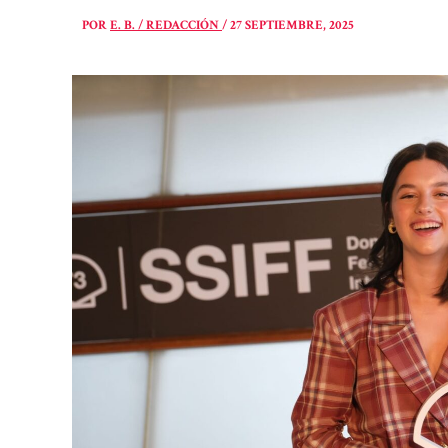
POR
E. B. / REDACCIÓN
/
27 SEPTIEMBRE, 2025