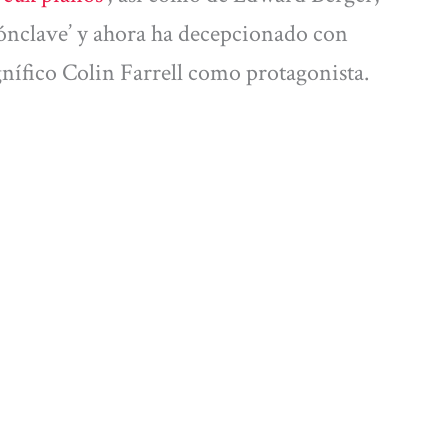
Cónclave’ y ahora ha decepcionado con
nífico Colin Farrell como protagonista.