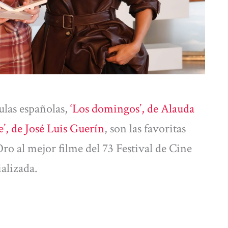
ulas españolas,
‘Los domingos’, de Alauda
e’, de José Luis Guerín
, son las favoritas
ro al mejor filme del 73 Festival de Cine
ializada.