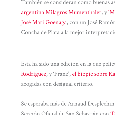
También se consideran como buenas as
argentina Milagros Mumenthaler
, y
‘M
José Mari Goenaga
, con un José Ramón
Concha de Plata a la mejor interpretaci
Esta ha sido una edición en la que pel
Rodríguez
, y ‘Franz’,
el biopic sobre K
acogidas con desigual criterio.
Se esperaba más de Arnaud Desplechin,
Sección Oficial de San Sebastián con
‘