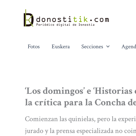
Ir
al
contenido
Fotos
Euskera
Secciones
Agend
‘Los domingos’ e ‘Historias 
la crítica para la Concha d
Comienzan las quinielas, pero la exper
jurado y la prensa especializada no co