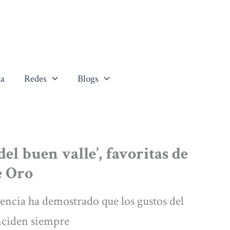
a
Redes
Blogs
del buen valle’, favoritas de
e Oro
iencia ha demostrado que los gustos del
inciden siempre