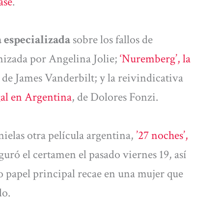
ase
.
a especializada
sobre los fallos de
nizada por Angelina Jolie;
‘Nuremberg’, la
, de James Vanderbilt; y la reivindicativa
gal en Argentina
, de Dolores Fonzi.
ielas otra película argentina,
’27 noches’,
guró el certamen el pasado viernes 19, así
o papel principal recae en una mujer que
do.