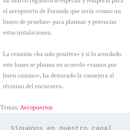
un marco regulatorio especial y temporal para
el aeropuerto de Foronda que sería «como un
banco de pruebas» para plasmar y potenciar
estas instalaciones.
La reunión «ha sido positiva» y si lo acordado
este lunes se plasma en acuerdo «vamos por
buen camino», ha destacado la consejera al
término del encuentro.
Temas:
Aeropuertos
Síguenos en nuestro canal 