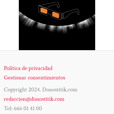
Política de privacidad
Gestionar consentimientos
Copyright 2024. Donostitik.com
redaccion@donostitik.com
Tel: 666 01 41 00