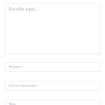
Escribe
aquí...
Nombre*
Correo
electrónico*
Web