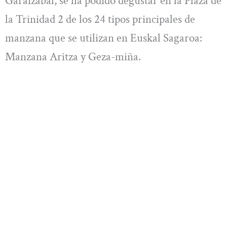
Garaizabal, se ha podido degustar en la Plaza de
la Trinidad 2 de los 24 tipos principales de
manzana que se utilizan en Euskal Sagaroa:
Manzana Aritza y Geza-miña.