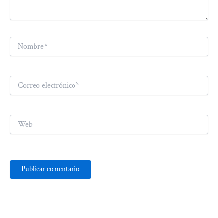
Nombre*
Correo
electrónico*
Web