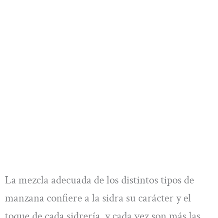
La mezcla adecuada de los distintos tipos de
manzana confiere a la sidra su carácter y el
toque de cada sidrería, y cada vez son más las