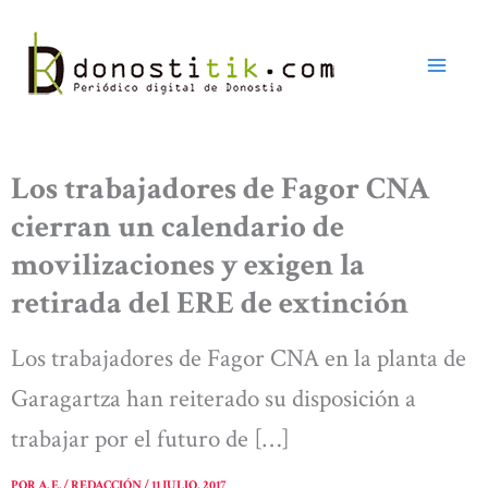
Ir
al
contenido
Los trabajadores de Fagor CNA
cierran un calendario de
movilizaciones y exigen la
retirada del ERE de extinción
Los trabajadores de Fagor CNA en la planta de
Garagartza han reiterado su disposición a
trabajar por el futuro de […]
POR
A. E. / REDACCIÓN
/
11 JULIO, 2017