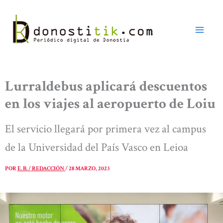
Ir
al
contenido
Lurraldebus aplicará descuentos
en los viajes al aeropuerto de Loiu
El servicio llegará por primera vez al campus
de la Universidad del País Vasco en Leioa
POR
E. B. / REDACCIÓN
/
28 MARZO, 2023