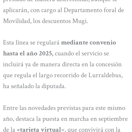
aplicarán, con cargo al Departamento foral de
Movilidad, los descuentos Mugi.
Esta línea se regulará
mediante convenio
hasta el año 2025,
cuando el servicio se
incluirá ya de manera directa en la concesión
que regula el largo recorrido de Lurraldebus,
ha señalado la diputada.
Entre las novedades previstas para este mismo
año, destaca la puesta en marcha en septiembre
de la
«tarjeta virtual
«, que convivirá con la