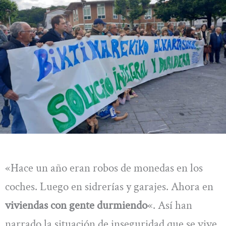
«Hace un año eran robos de monedas en los
coches. Luego en sidrerías y garajes. Ahora en
viviendas con gente durmiendo
«. Así han
narrado la situación de inseguridad que se vive