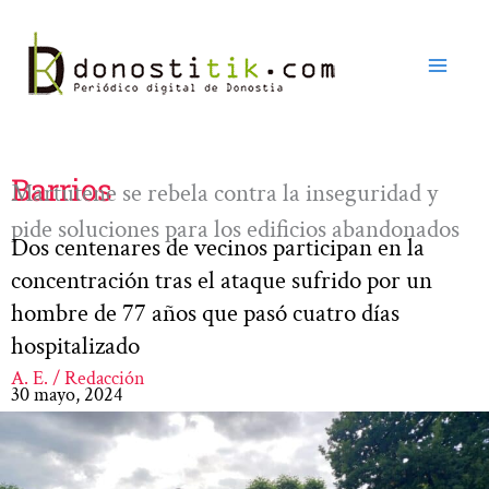
Ir
al
contenido
Barrios
Martutene se rebela contra la inseguridad y
pide soluciones para los edificios abandonados
Dos centenares de vecinos participan en la
concentración tras el ataque sufrido por un
hombre de 77 años que pasó cuatro días
hospitalizado
A. E. / Redacción
30 mayo, 2024