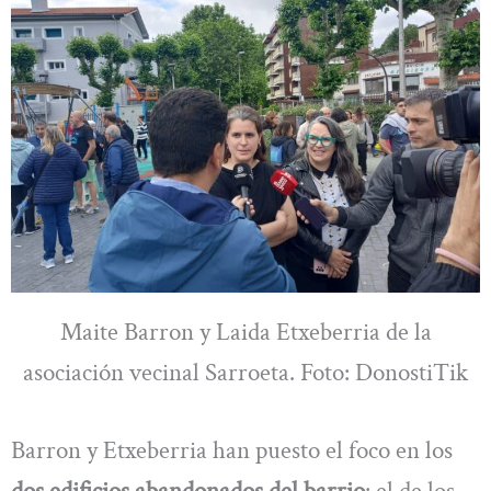
Maite Barron y Laida Etxeberria de la
asociación vecinal Sarroeta. Foto: DonostiTik
Barron y Etxeberria han puesto el foco en los