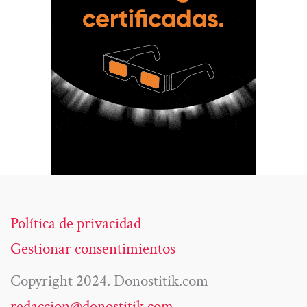
Política de privacidad
Gestionar consentimientos
Copyright 2024. Donostitik.com
redaccion@donostitik.com