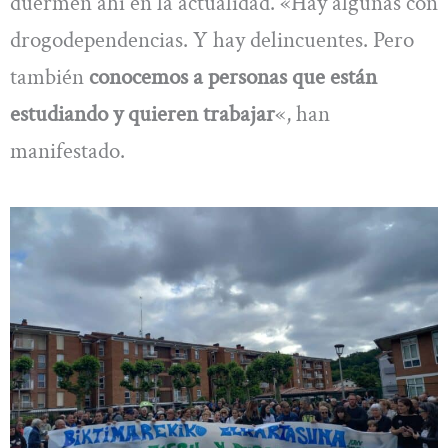
duermen ahí en la actualidad. «Hay algunas con
drogodependencias. Y hay delincuentes. Pero
también
conocemos a personas que están
estudiando y quieren trabajar
«, han
manifestado.