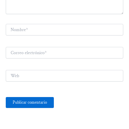
Nombre*
Correo
electrónico*
Web