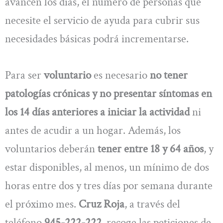
avancen los días, el número de personas que
necesite el servicio de ayuda para cubrir sus
necesidades básicas podrá incrementarse.
Para ser
voluntario
es necesario
no tener
patologías crónicas y no presentar síntomas en
los 14 días anteriores a iniciar la actividad
ni
antes de acudir a un hogar. Además, los
voluntarios deberán
tener entre 18 y 64 años
, y
estar disponibles, al menos, un mínimo de dos
horas entre dos y tres días por semana durante
el próximo mes.
Cruz Roja
, a través del
teléfono
945-222-222
, recoge las peticiones de