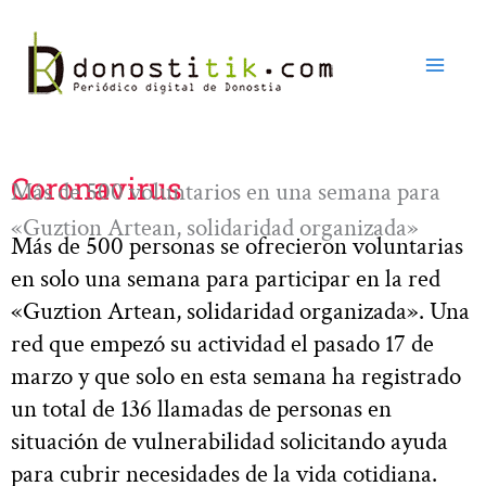
Ir
al
contenido
Coronavirus
Más de 500 voluntarios en una semana para
«Guztion Artean, solidaridad organizada»
Más de 500 personas se ofrecieron voluntarias
en solo una semana para participar en la red
«Guztion Artean, solidaridad organizada». Una
red que empezó su actividad el pasado 17 de
marzo y que solo en esta semana ha registrado
un total de 136 llamadas de personas en
situación de vulnerabilidad solicitando ayuda
para cubrir necesidades de la vida cotidiana.