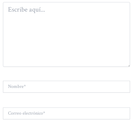
Escribe
aquí...
Nombre*
Correo
electrónico*