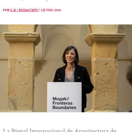
POR
E. B. / REDACCIÓN
/
3 JUNIO, 2026
La Bienal Internacional de Arquitectura de