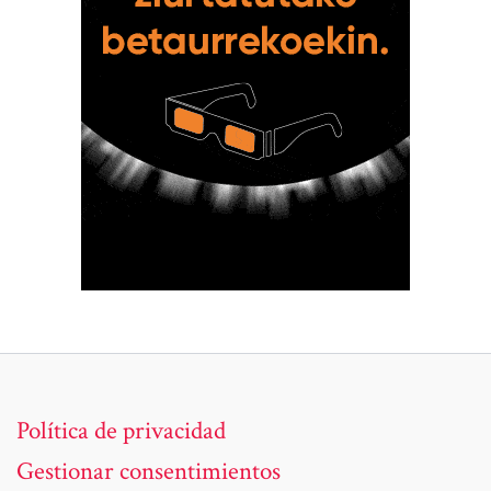
Política de privacidad
Gestionar consentimientos