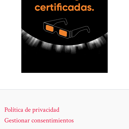
Política de privacidad
Gestionar consentimientos