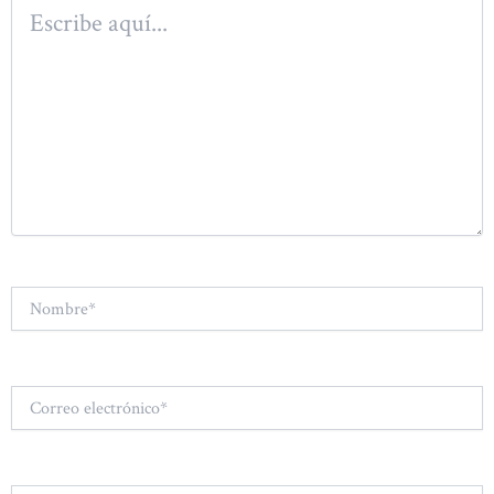
Escribe
aquí...
Nombre*
Correo
electrónico*