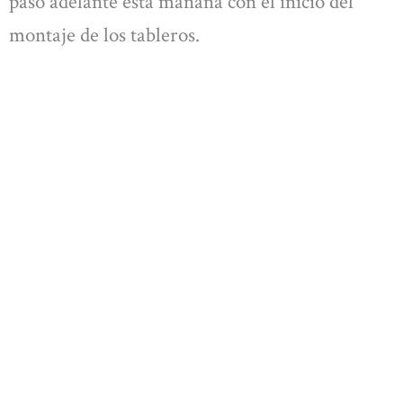
paso adelante esta mañana con el inicio del
montaje de los tableros.