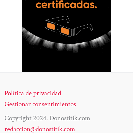
Política de privacidad
Gestionar consentimientos
Copyright 2024. Donostitik.com
redaccion@donostitik.com