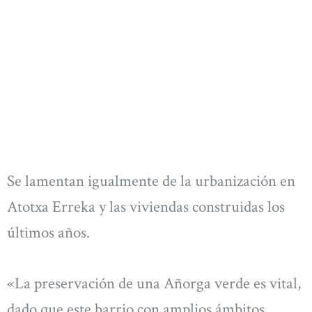
Se lamentan igualmente de la urbanización en
Atotxa Erreka y las viviendas construidas los
últimos años.
«La preservación de una Añorga verde es vital,
dado que este barrio con amplios ámbitos