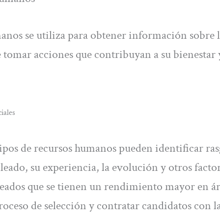
manos se utiliza para obtener información sobre 
 tomar acciones que contribuyan a su bienestar y
iales
equipos de recursos humanos pueden identificar ra
ado, su experiencia, la evolución y otros facto
pleados que se tienen un rendimiento mayor en á
proceso de selección y contratar candidatos con l