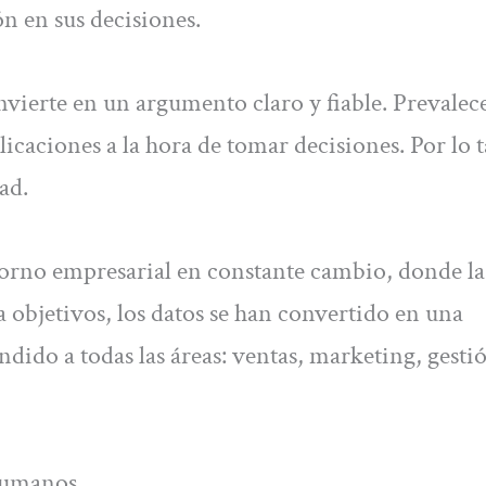
ón en sus decisiones.
onvierte en un argumento claro y fiable. Prevalec
plicaciones a la hora de tomar decisiones. Por lo 
ad.
orno empresarial en constante cambio, donde la
a objetivos, los datos se han convertido en una
ndido a todas las áreas: ventas, marketing, gesti
Humanos