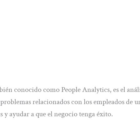
mbién conocido como People Analytics, es el análi
y problemas relacionados con los empleados de u
s y ayudar a que el negocio tenga éxito.