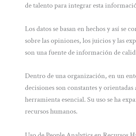
de talento para integrar esta informaci
Los datos se basan en hechos y así se c
sobre las opiniones, los juicios y las ex
son una fuente de información de calid
Dentro de una organización, en un ent
decisiones son constantes y orientadas 
herramienta esencial. Su uso se ha expa
recursos humanos.
Uso de People Analytics en Recursos 