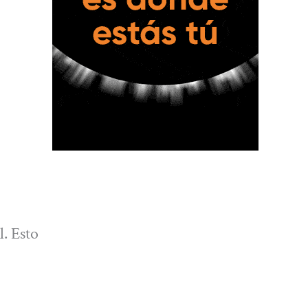
l. Esto