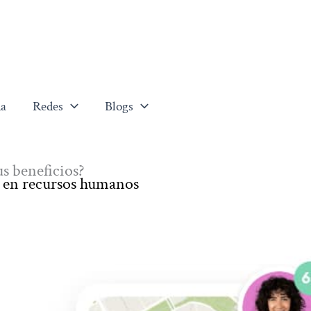
a
Redes
Blogs
us beneficios?
s en recursos humanos