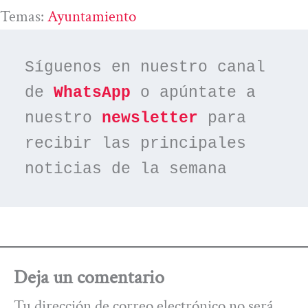
Temas:
Ayuntamiento
Síguenos en nuestro canal 
de 
WhatsApp
 o apúntate a 
nuestro 
newsletter
 para 
recibir las principales 
noticias de la semana
Deja un comentario
Tu dirección de correo electrónico no será