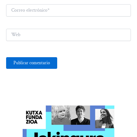
Correo
electrónico*
Web