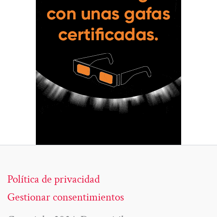
Política de privacidad
Gestionar consentimientos