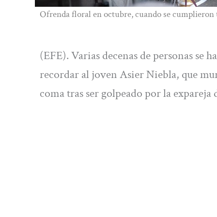
Ofrenda floral en octubre, cuando se cumplieron t
(EFE). Varias decenas de personas se h
recordar al joven Asier Niebla, que mur
coma tras ser golpeado por la expareja 