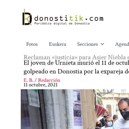
Ir
al
contenido
Fotos
Euskera
Secciones
Agend
Reclaman «justicia» para Asier Niebla e
El joven de Urnieta murió el 11 de octu
golpeado en Donostia por la expareja d
E. B. / Redacción
11 octubre, 2021