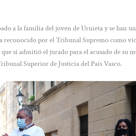
ado a la familia del joven de Urnieta y se han u
r sea reconocido por el Tribunal Supremo como ví
 que sí admitió el jurado para el acusado de su m
ibunal Superior de Justicia del País Vasco.