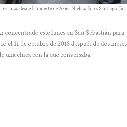
res años desde la muerte de Asier Niebla. Foto: Santiago Far
an concentrado este lunes en San Sebastián para
ió el 11 de octubre de 2018 después de dos meses
de una chica con la que conversaba.