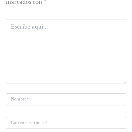
marcados con
*
Escribe
aquí...
Nombre*
Correo
electrónico*