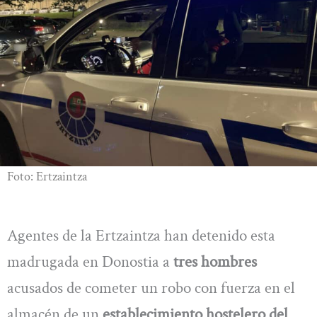
Foto: Ertzaintza
Agentes de la Ertzaintza han detenido esta
madrugada en Donostia a
tres hombres
acusados de cometer un robo con fuerza en el
almacén de un
establecimiento hostelero del