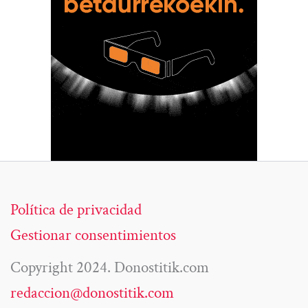
Política de privacidad
Gestionar consentimientos
Copyright 2024. Donostitik.com
redaccion@donostitik.com