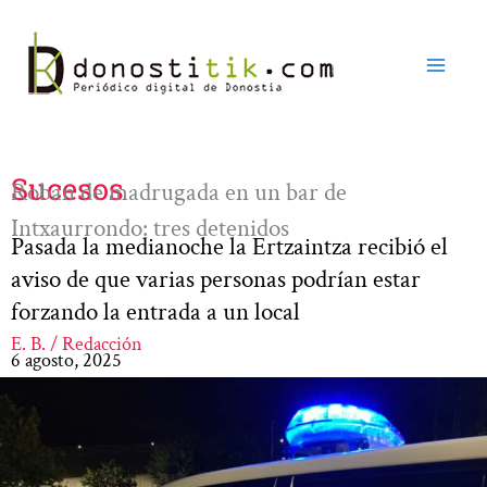
Ir
al
contenido
Sucesos
Roban de madrugada en un bar de
Intxaurrondo: tres detenidos
Pasada la medianoche la Ertzaintza recibió el
aviso de que varias personas podrían estar
forzando la entrada a un local
E. B. / Redacción
6 agosto, 2025