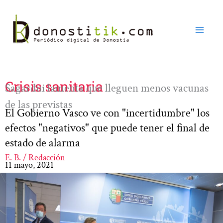
Ir
al
contenido
Crisis sanitaria
Sagardui lamenta que lleguen menos vacunas
de las previstas
El Gobierno Vasco ve con "incertidumbre" los
efectos "negativos" que puede tener el final de
estado de alarma
E. B. / Redacción
11 mayo, 2021