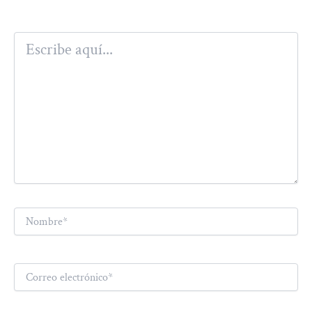
Escribe
aquí...
Nombre*
Correo
electrónico*