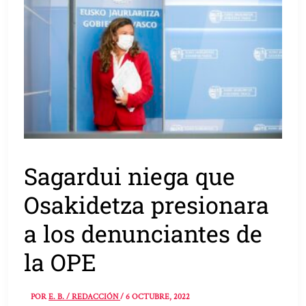
Sagardui niega que
Osakidetza presionara
a los denunciantes de
la OPE
POR
E. B. / REDACCIÓN
/
6 OCTUBRE, 2022