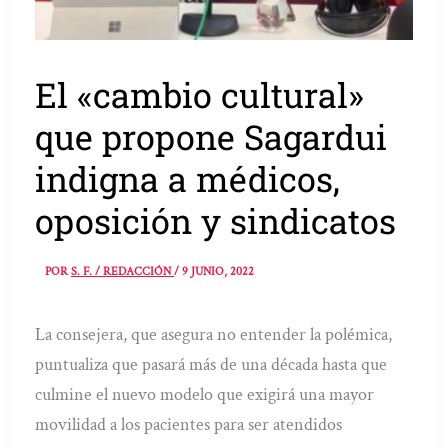
El «cambio cultural»
que propone Sagardui
indigna a médicos,
oposición y sindicatos
POR
S. F. / REDACCIÓN
/
9 JUNIO, 2022
La consejera, que asegura no entender la polémica,
puntualiza que pasará más de una década hasta que
culmine el nuevo modelo que exigirá una mayor
movilidad a los pacientes para ser atendidos