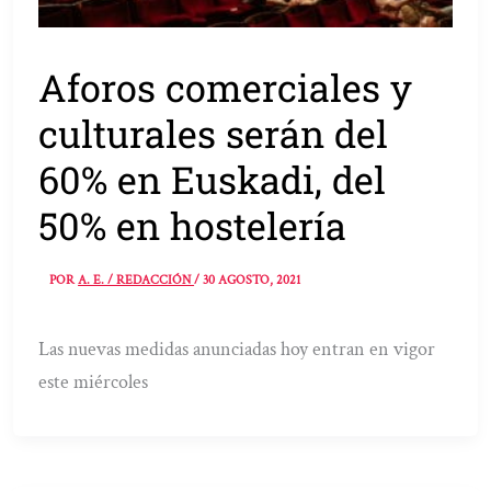
Aforos comerciales y
culturales serán del
60% en Euskadi, del
50% en hostelería
POR
A. E. / REDACCIÓN
/
30 AGOSTO, 2021
Las nuevas medidas anunciadas hoy entran en vigor
este miércoles