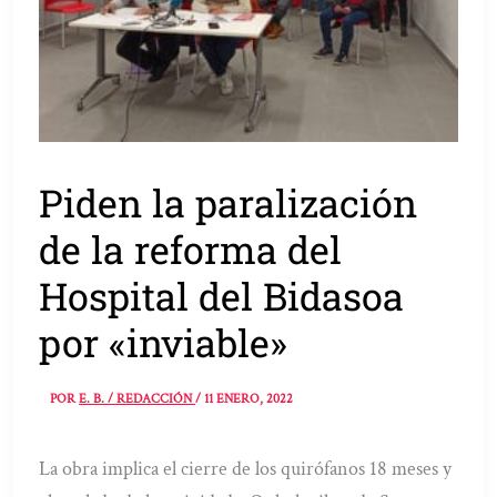
Piden la paralización
de la reforma del
Hospital del Bidasoa
por «inviable»
POR
E. B. / REDACCIÓN
/
11 ENERO, 2022
La obra implica el cierre de los quirófanos 18 meses y