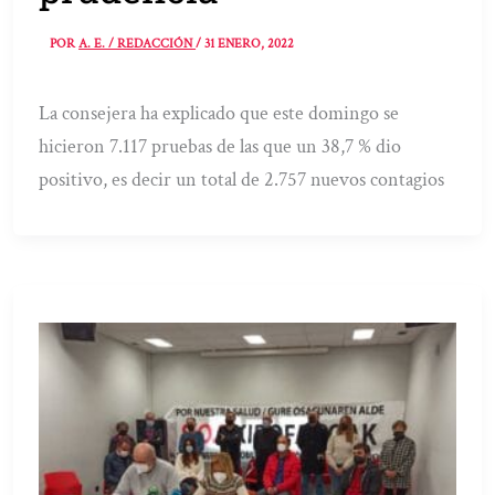
POR
A. E. / REDACCIÓN
/
31 ENERO, 2022
La consejera ha explicado que este domingo se
hicieron 7.117 pruebas de las que un 38,7 % dio
positivo, es decir un total de 2.757 nuevos contagios