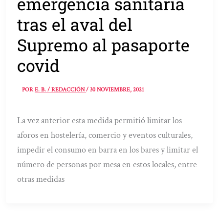
emergencia sanitaria
tras el aval del
Supremo al pasaporte
covid
POR
E. B. / REDACCIÓN
/
30 NOVIEMBRE, 2021
La vez anterior esta medida permitió limitar los
aforos en hostelería, comercio y eventos culturales,
impedir el consumo en barra en los bares y limitar el
número de personas por mesa en estos locales, entre
otras medidas