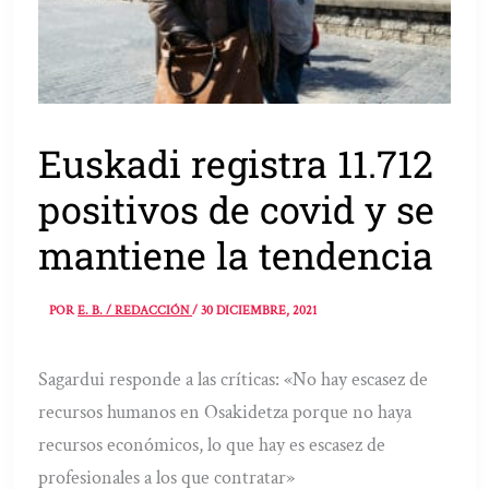
Euskadi registra 11.712
positivos de covid y se
mantiene la tendencia
POR
E. B. / REDACCIÓN
/
30 DICIEMBRE, 2021
Sagardui responde a las críticas: «No hay escasez de
recursos humanos en Osakidetza porque no haya
recursos económicos, lo que hay es escasez de
profesionales a los que contratar»