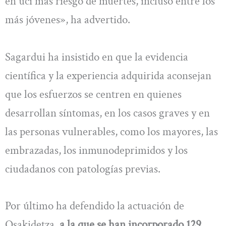
en uci más riesgo de muertes, incluso entre los
más jóvenes», ha advertido.
Sagardui ha insistido en que la evidencia
científica y la experiencia adquirida aconsejan
que los esfuerzos se centren en quienes
desarrollan síntomas, en los casos graves y en
las personas vulnerables, como los mayores, las
embrazadas, los inmunodeprimidos y los
ciudadanos con patologías previas.
Por último ha defendido la actuación de
Osakidetza
, a la que se han incorporado 129