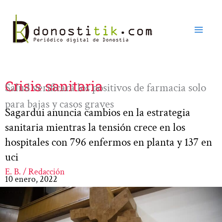
Ir
al
contenido
Crisis sanitaria
Salud verificará los positivos de farmacia solo
para bajas y casos graves
Sagardui anuncia cambios en la estrategia
sanitaria mientras la tensión crece en los
hospitales con 796 enfermos en planta y 137 en
uci
E. B. / Redacción
10 enero, 2022