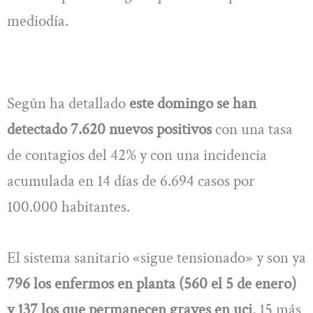
mediodía.
Según ha detallado
este domingo se han
detectado 7.620 nuevos positivos
con una tasa
de contagios del 42% y con una incidencia
acumulada en 14 días de 6.694 casos por
100.000 habitantes.
El sistema sanitario «sigue tensionado» y son ya
796 los enfermos en planta (560 el 5 de enero)
y 137 los que permanecen graves en uci
, 15 más