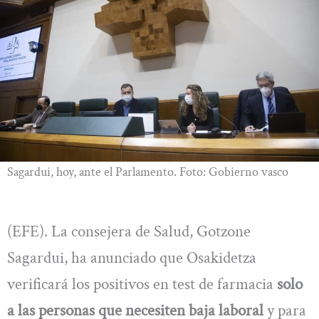
Sagardui, hoy, ante el Parlamento. Foto: Gobierno vasco
(EFE). La consejera de Salud, Gotzone
Sagardui, ha anunciado que Osakidetza
verificará los positivos en test de farmacia
solo
a las personas que necesiten baja laboral
y para