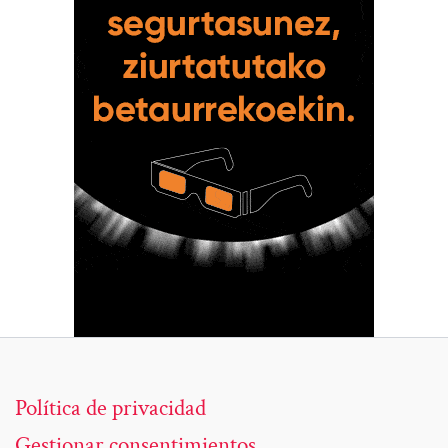
Política de privacidad
Gestionar consentimientos