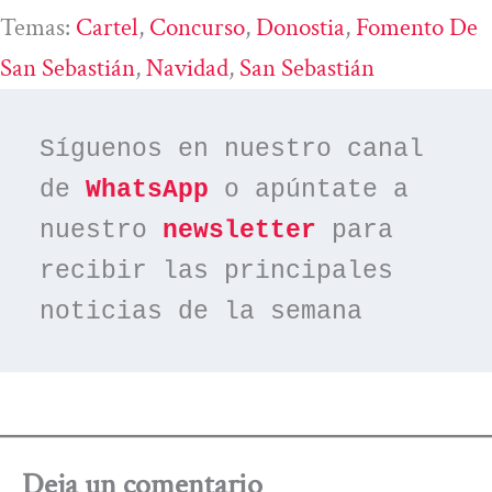
Temas:
Cartel
, 
Concurso
, 
Donostia
, 
Fomento De
San Sebastián
, 
Navidad
, 
San Sebastián
Síguenos en nuestro canal 
de 
WhatsApp
 o apúntate a 
nuestro 
newsletter
 para 
recibir las principales 
noticias de la semana
Deja un comentario