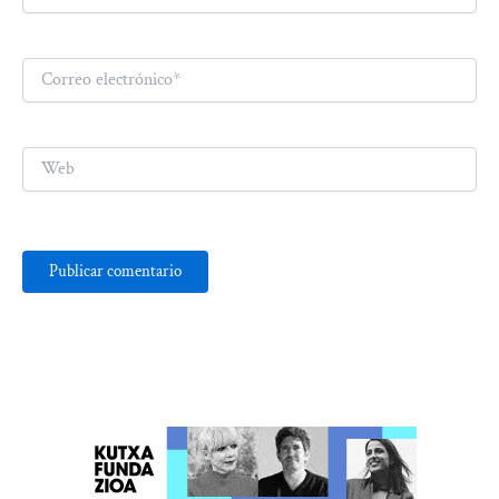
Correo
electrónico*
Web