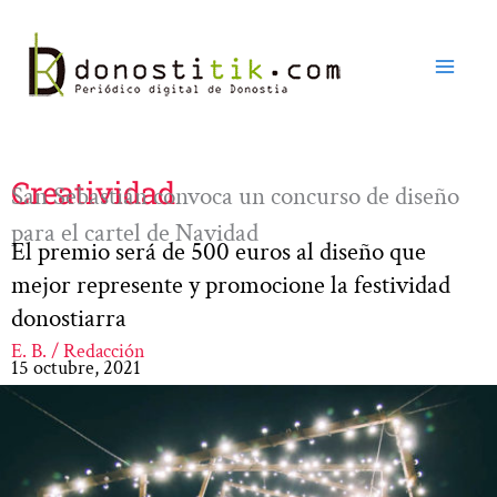
Ir
al
contenido
Creatividad
San Sebastián convoca un concurso de diseño
para el cartel de Navidad
El premio será de 500 euros al diseño que
mejor represente y promocione la festividad
donostiarra
E. B. / Redacción
15 octubre, 2021