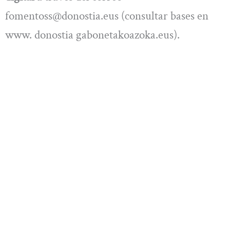
fomentoss@donostia.eus
(consultar bases en
www. donostia gabonetakoazoka.eus).