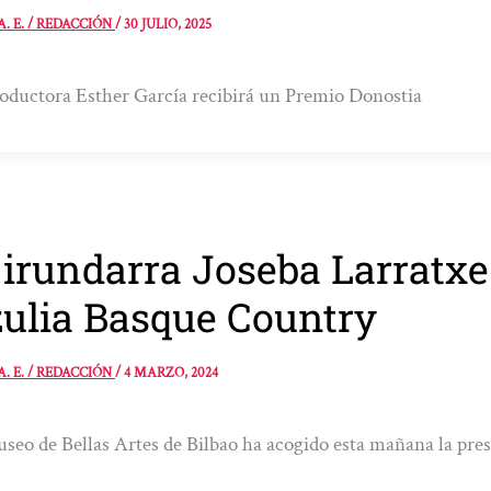
A. E. / REDACCIÓN
/
30 JULIO, 2025
oductora Esther García recibirá un Premio Donostia
 irundarra Joseba Larratxe
zulia Basque Country
A. E. / REDACCIÓN
/
4 MARZO, 2024
seo de Bellas Artes de Bilbao ha acogido esta mañana la pres