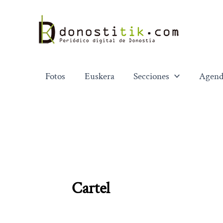
Ir
al
contenido
Fotos
Euskera
Secciones
Agend
Cartel