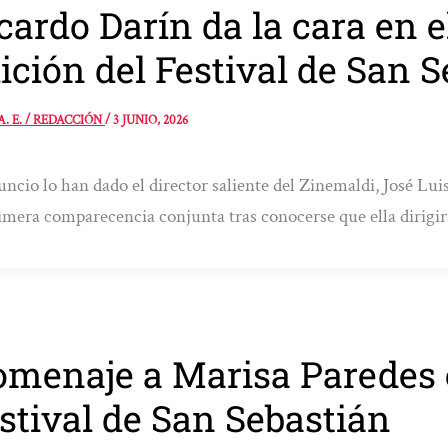
cardo Darín da la cara en el
ición del Festival de San 
A. E. / REDACCIÓN
/
3 JUNIO, 2026
uncio lo han dado el director saliente del Zinemaldi, José Lu
imera comparecencia conjunta tras conocerse que ella dirigi
menaje a Marisa Paredes e
stival de San Sebastián