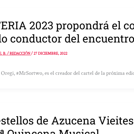
ERIA 2023 propondrá el co
lo conductor del encuentr
E. B. / REDACCIÓN
/
27 DICIEMBRE, 2022
 Oregi, #MrSortwo, es el creador del cartel de la próxima edic
stellos de Azucena Vieites 
ª Quincena Musical