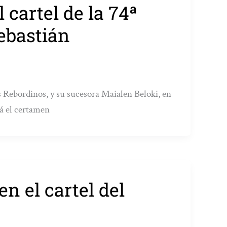
 cartel de la 74ª
Sebastián
is Rebordinos, y su sucesora Maialen Beloki, en
rá el certamen
n el cartel del