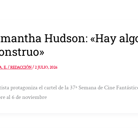
mantha Hudson: «Hay algo
onstruo»
A. E. / REDACCIÓN
/
2 JULIO, 2026
tista protagoniza el cartel de la 37ª Semana de Cine Fantástic
re al 6 de noviembre