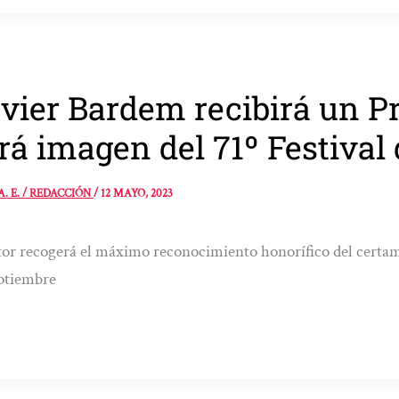
vier Bardem recibirá un P
rá imagen del 71º Festival
A. E. / REDACCIÓN
/
12 MAYO, 2023
tor recogerá el máximo reconocimiento honorífico del certame
ptiembre