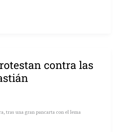
rotestan contra las
astián
ra, tras una gran pancarta con el lema