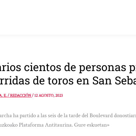
rios cientos de personas p
rridas de toros en San Seb
A. E. / REDACCIÓN
/
12 AGOSTO, 2023
rcha ha partido a las seis de la tarde del Boulevard donostiar
uzkoako Plataforma Antitaurina. Gure eskuetan»