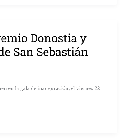
remio Donostia y
 de San Sebastián
n en la gala de inauguración, el viernes 22