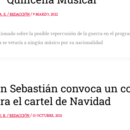
A. E. / REDACCIÓN
/
9 MARZO, 2022
ionado sobre la posible repercusión de la guerra en el progr
 se vetaría a ningún músico por su nacionalidad
n Sebastián convoca un c
ra el cartel de Navidad
E. B. / REDACCIÓN
/
15 OCTUBRE, 2021