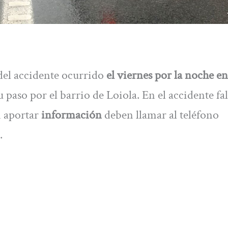
 del accidente ocurrido
el viernes por la noche en
su paso por el barrio de Loiola. En el accidente fa
 aportar
información
deben llamar al teléfono
.