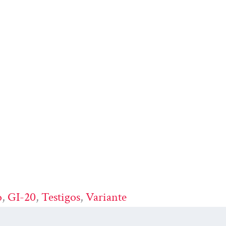
o
, 
GI-20
, 
Testigos
, 
Variante