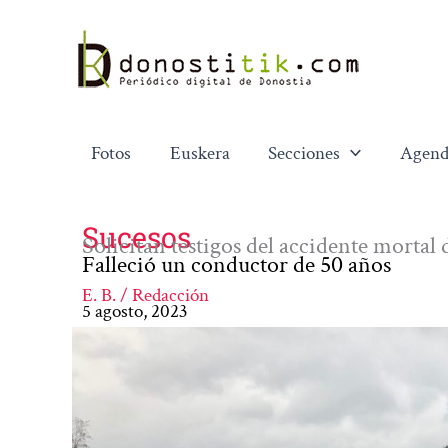
Ir
al
contenido
Fotos
Euskera
Secciones
Agend
Sucesos
Solicitan testigos del accidente mortal 
Falleció un conductor de 50 años
E. B. / Redacción
5 agosto, 2023