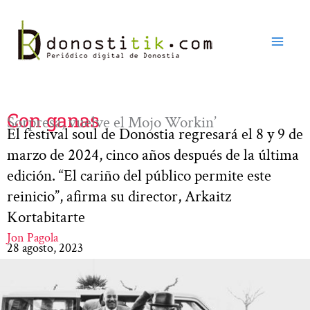
Ir
al
contenido
Con ganas
Sorpresa, vuelve el Mojo Workin’
El festival soul de Donostia regresará el 8 y 9 de
marzo de 2024, cinco años después de la última
edición. “El cariño del público permite este
reinicio”, afirma su director, Arkaitz
Kortabitarte
Jon Pagola
28 agosto, 2023