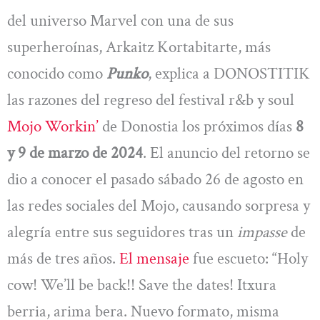
del universo Marvel con una de sus
superheroínas, Arkaitz Kortabitarte, más
conocido como
Punko
, explica a DONOSTITIK
las razones del regreso del festival r&b y soul
Mojo Workin’
de Donostia los próximos días
8
y 9 de marzo de 2024
. El anuncio del retorno se
dio a conocer el pasado sábado 26 de agosto en
las redes sociales del Mojo, causando sorpresa y
alegría entre sus seguidores tras un
impasse
de
más de tres años.
El mensaje
fue escueto: “Holy
cow! We’ll be back!! Save the dates! Itxura
berria, arima bera. Nuevo formato, misma