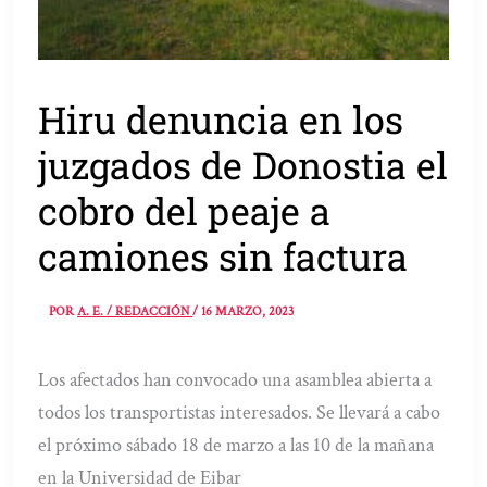
Hiru denuncia en los
juzgados de Donostia el
cobro del peaje a
camiones sin factura
POR
A. E. / REDACCIÓN
/
16 MARZO, 2023
Los afectados han convocado una asamblea abierta a
todos los transportistas interesados. Se llevará a cabo
el próximo sábado 18 de marzo a las 10 de la mañana
en la Universidad de Eibar