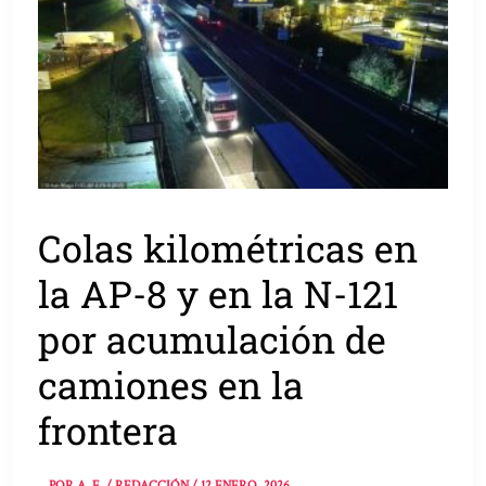
Colas kilométricas en
la AP-8 y en la N-121
por acumulación de
camiones en la
frontera
POR
A. E. / REDACCIÓN
/
12 ENERO, 2026