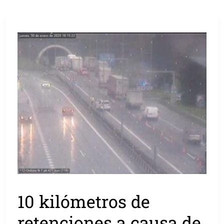
10 kilómetros de
retenciones a causa de