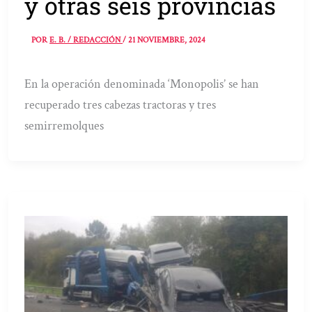
y otras seis provincias
POR
E. B. / REDACCIÓN
/
21 NOVIEMBRE, 2024
En la operación denominada ‘Monopolis’ se han
recuperado tres cabezas tractoras y tres
semirremolques