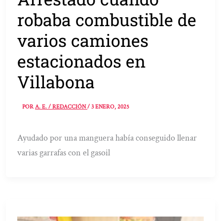
robaba combustible de
varios camiones
estacionados en
Villabona
POR
A. E. / REDACCIÓN
/
3 ENERO, 2025
Ayudado por una manguera había conseguido llenar
varias garrafas con el gasoil