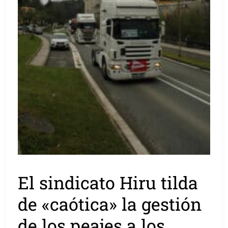
El sindicato Hiru tilda
de «caótica» la gestión
de los peajes a los