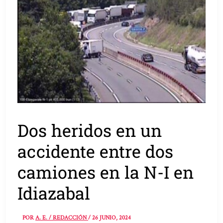
Dos heridos en un
accidente entre dos
camiones en la N-I en
Idiazabal
POR
A. E. / REDACCIÓN
/
26 JUNIO, 2024