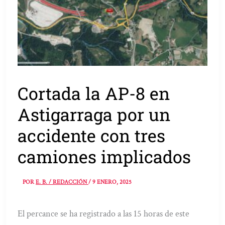
Cortada la AP-8 en
Astigarraga por un
accidente con tres
camiones implicados
POR
E. B. / REDACCIÓN
/
9 ENERO, 2025
El percance se ha registrado a las 15 horas de este