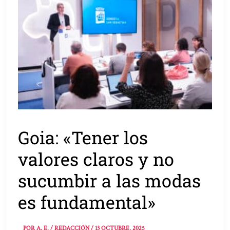
Goia: «Tener los
valores claros y no
sucumbir a las modas
es fundamental»
POR
A. E. / REDACCIÓN
/
13 OCTUBRE, 2025