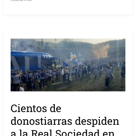
Cientos de
donostiarras despiden
a la Real Sociedad en