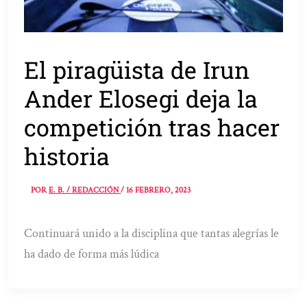
El piragüista de Irun
Ander Elosegi deja la
competición tras hacer
historia
POR
E. B. / REDACCIÓN
/
16 FEBRERO, 2023
Continuará unido a la disciplina que tantas alegrías le
ha dado de forma más lúdica