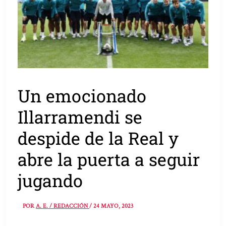
Un emocionado
Illarramendi se
despide de la Real y
abre la puerta a seguir
jugando
POR
A. E. / REDACCIÓN
/
24 MAYO, 2023