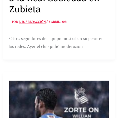
Zubieta
POR
E. B. / REDACCIÓN
/
2 ABRIL, 2021
Otros seguidores del equipo mostraban su pesar en
las redes. Ayer el club pidió moderación