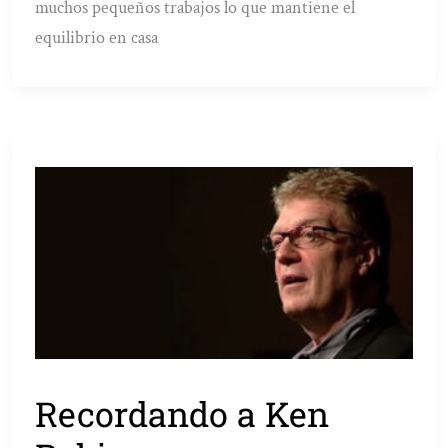
muchos pequeños trabajos lo que mantiene el
equilibrio en casa
Recordando a Ken