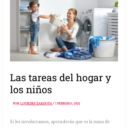
Las tareas del hogar y
los niños
POR
LOURDES ZARDOYA
/
1 FEBRERO, 2021
Si les involucramos, aprenderán que es la suma de