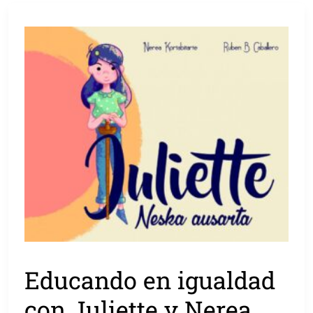
Educando en igualdad
con Juliette y Nerea