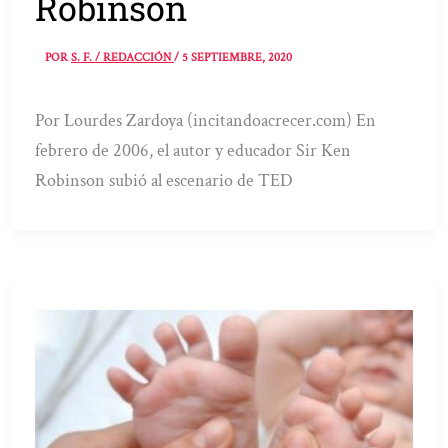
Robinson
POR
S. F. / REDACCIÓN
/
5 SEPTIEMBRE, 2020
Por Lourdes Zardoya (incitandoacrecer.com) En
febrero de 2006, el autor y educador Sir Ken
Robinson subió al escenario de TED