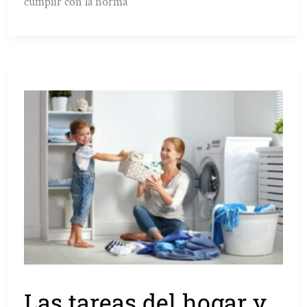
cumplir con la norma
Las tareas del hogar y