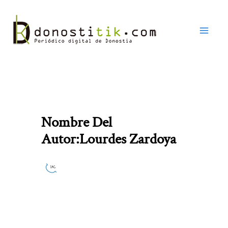
Ir
al
contenido
Nombre Del
Autor:Lourdes Zardoya