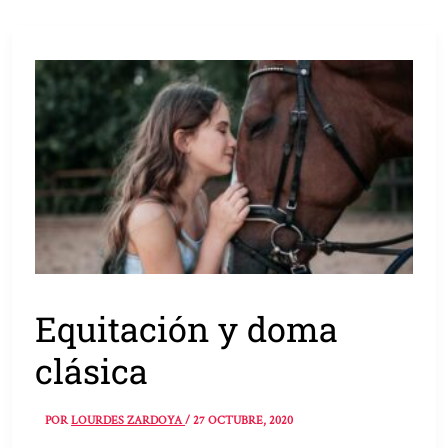
Equitación y doma
clásica
POR
LOURDES ZARDOYA
/
27 OCTUBRE, 2020