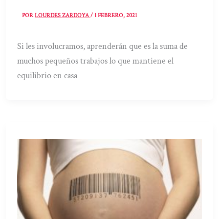
POR
LOURDES ZARDOYA
/
1 FEBRERO, 2021
Si les involucramos, aprenderán que es la suma de
muchos pequeños trabajos lo que mantiene el
equilibrio en casa