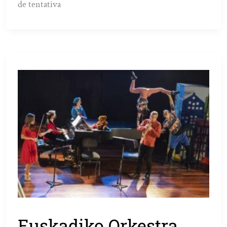
de tentativa
Euskadiko Orkestra