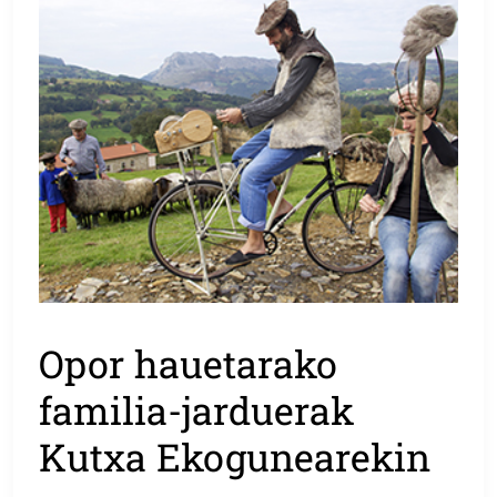
Opor hauetarako
familia-jarduerak
Kutxa Ekogunearekin