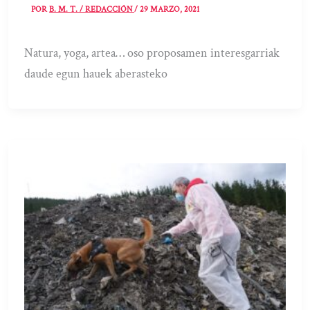
POR
B. M. T. / REDACCIÓN
/
29 MARZO, 2021
Natura, yoga, artea… oso proposamen interesgarriak
daude egun hauek aberasteko