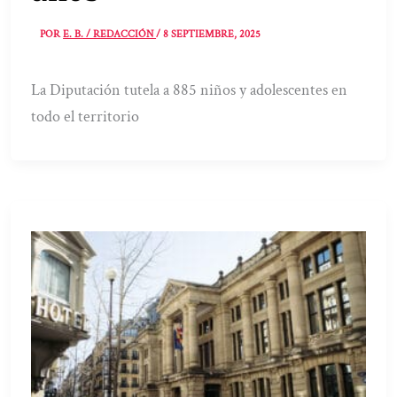
POR
E. B. / REDACCIÓN
/
8 SEPTIEMBRE, 2025
La Diputación tutela a 885 niños y adolescentes en
todo el territorio