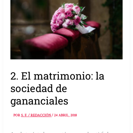
2. El matrimonio: la
sociedad de
gananciales
POR
S. F. / REDACCIÓN
/
24 ABRIL, 2018