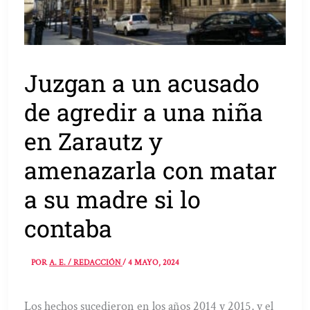
Juzgan a un acusado
de agredir a una niña
en Zarautz y
amenazarla con matar
a su madre si lo
contaba
POR
A. E. / REDACCIÓN
/
4 MAYO, 2024
Los hechos sucedieron en los años 2014 y 2015, y el