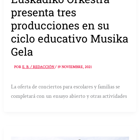
presenta tres
producciones en su
ciclo educativo Musika
Gela
POR
E. B. / REDACCIÓN
/
19 NOVIEMBRE, 2021
La oferta de conciertos para escolares y familias se
completará con un ensayo abierto y otras actividades