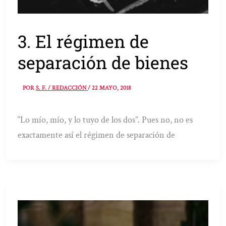
3. El régimen de
separación de bienes
POR
S. F. / REDACCIÓN
/
22 MAYO, 2018
“Lo mío, mío, y lo tuyo de los dos”. Pues no, no es
exactamente así el régimen de separación de