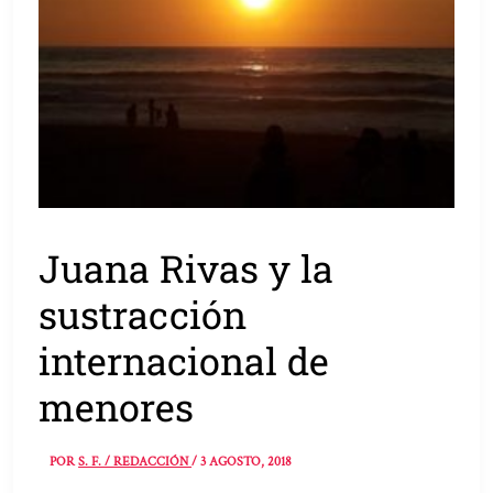
Juana Rivas y la
sustracción
internacional de
menores
POR
S. F. / REDACCIÓN
/
3 AGOSTO, 2018