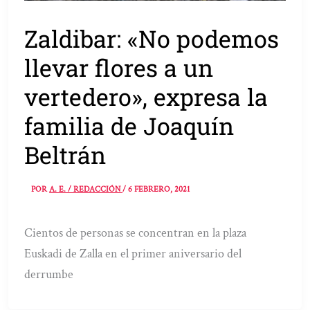
Zaldibar: «No podemos
llevar flores a un
vertedero», expresa la
familia de Joaquín
Beltrán
POR
A. E. / REDACCIÓN
/
6 FEBRERO, 2021
Cientos de personas se concentran en la plaza
Euskadi de Zalla en el primer aniversario del
derrumbe